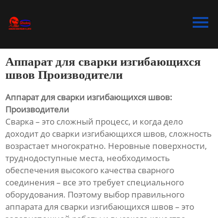
Главная
Продукция
Аппарат для сварки изгибающихся
Bидео
швов Производители
Новости
Аппарат для сварки изгибающихся швов:
Производители
О Hас
Сварка – это сложный процесс, и когда дело
доходит до сварки изгибающихся швов, сложность
Контакты
возрастает многократно. Неровные поверхности,
труднодоступные места, необходимость
обеспечения высокого качества сварного
соединения – все это требует специального
оборудования. Поэтому выбор правильного
аппарата для сварки изгибающихся швов – это