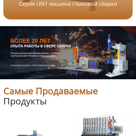
Серия UN1 машина стыковой сварки
Самые Продаваемые
Продукты