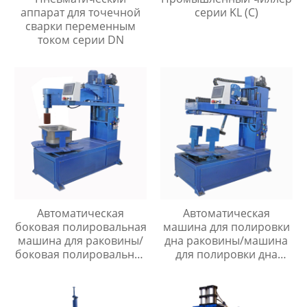
аппарат для точечной
серии KL (C)
сварки переменным
током серии DN
Автоматическая
Автоматическая
боковая полировальная
машина для полировки
машина для раковины/
дна раковины/машина
боковая полировальная
для полировки дна
машина для раковины
раковины