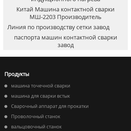
Китай Машина контактной сварки
МШ-2203 Производитель
Линия по производству сетки завод
паспорта машин контактной сварки
завод
Продукты
машина точечной сварки
машина для сварки встык
Сварочный аппарат для прокатки
Проволочный станок
вальцовочный станок