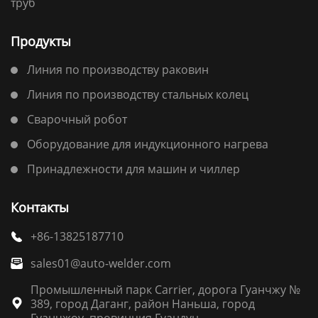
труб
Продукты
Линия по производству раковин
Линия по производству стальных колец
Сварочный робот
Оборудование для индукционного нагрева
Принадлежности для машин и чиллер
Контакты
+86-13825187710

sales01@auto-welder.com

Промышленный парк Carrier, дорога Гуанчжу №
389, город Даганг, район Наньша, город

Гуанчжоу, провинция Гуандун