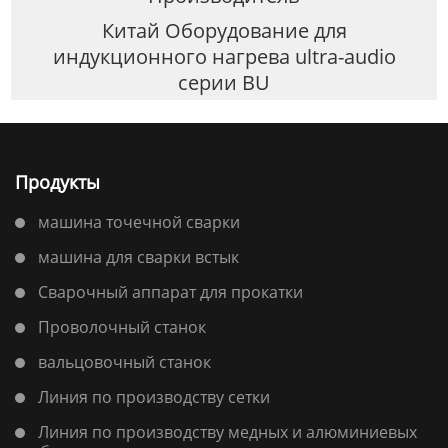
Китай Оборудование для
индукционного нагрева ultra-audio
серии BU
Продукты
машина точечной сварки
машина для сварки встык
Сварочный аппарат для прокатки
Проволочный станок
вальцовочный станок
Линия по производству сетки
Линия по производству медных и алюминиевых