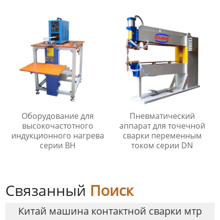
раковины
серии UNS
Оборудование для
Пневматический
высокочастотного
аппарат для точечной
индукционного нагрева
сварки переменным
серии BH
током серии DN
Связанный
Поиск
Китай машина контактной сварки мтр