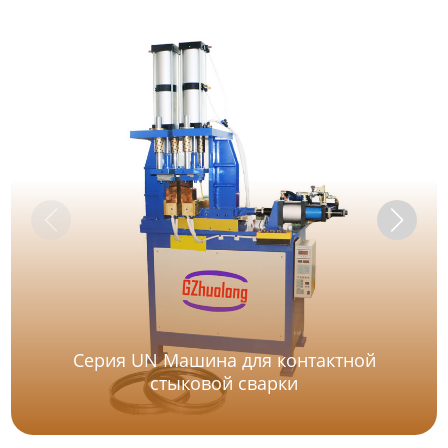
Серия UN Машина для контактной
стыковой сварки