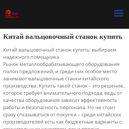
Главная
Продукция
Китай вальцовочный станок купить
Bидео
Китай вальцовочный станок купить: выбираем
Новости
надежного помощника
Рынок металлообрабатывающего оборудования
О Hас
полон предложений, и среди них особое место
занимают вальцовочные станки китайского
Контакты
производства. Купить такой станок – это решение,
которое требует внимательного подхода, ведь от
качества оборудования зависит эффективность
работы и безопасность персонала. Но не стоит
сразу отказываться от покупки – среди китайских
производителей есть как бюджетные варианты с
сомнительным качеством, так и вполне