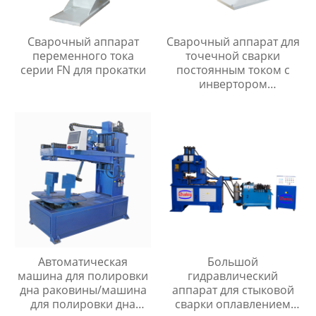
Сварочный аппарат
Сварочный аппарат для
переменного тока
точечной сварки
серии FN для прокатки
постоянным током с
инвертором
промежуточной
частоты серии MF
Автоматическая
Большой
машина для полировки
гидравлический
дна раковины/машина
аппарат для стыковой
для полировки дна
сварки оплавлением