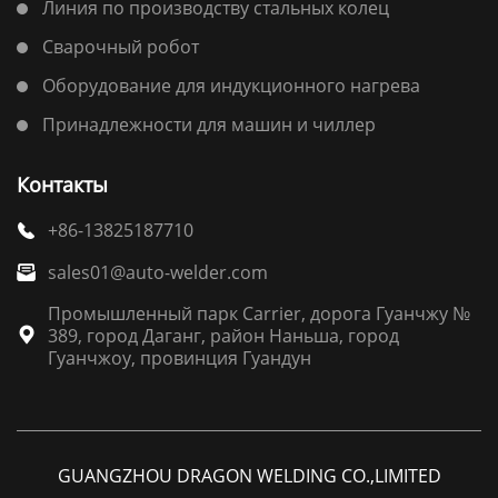
Линия по производству стальных колец
Сварочный робот
Оборудование для индукционного нагрева
Принадлежности для машин и чиллер
Контакты
+86-13825187710

sales01@auto-welder.com

Промышленный парк Carrier, дорога Гуанчжу №
389, город Даганг, район Наньша, город

Гуанчжоу, провинция Гуандун
GUANGZHOU DRAGON WELDING CO.,LIMITED