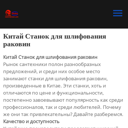
Главная
Продукция
Китай Станок для шлифования
Bидео
раковин
Новости
Китай Станок для шлифования раковин
Рынок сантехники полон разнообразных
О Hас
предложений, и среди них особое место
занимают станки для шлифования раковин,
Контакты
произведенные в Китае. Эти станки, хоть и
отличаются по цене и функциональности,
постепенно завоевывают популярность как среди
профессионалов, так и среди любителей. Почему
же они так привлекательны? Давайте разберемся.
Качество и доступность