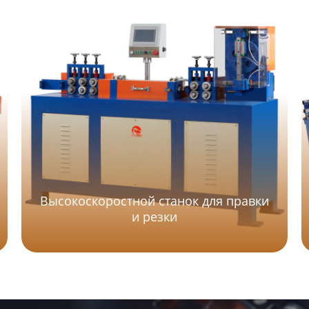
Высокоскоростной станок для правки
и резки