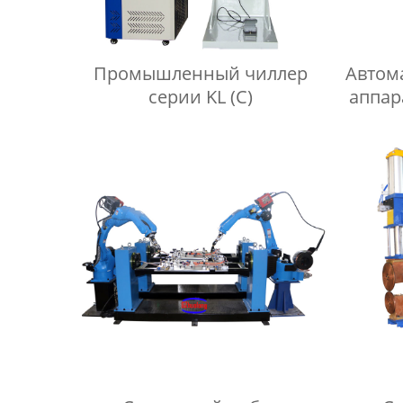
Промышленный чиллер
Автом
серии KL (C)
аппар