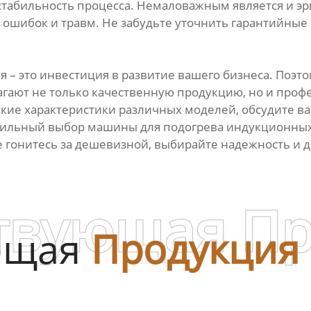
 стабильность процесса. Немаловажным является и э
 ошибок и травм. Не забудьте уточнить гарантийные
 – это инвестиция в развитие вашего бизнеса. Поэт
гают не только качественную продукцию, но и проф
ские характеристики различных моделей, обсудите 
авильный выбор машины для подогрева индукционных
е гонитесь за дешевизной, выбирайте надежность и д
твующая П
ющая
Продукция