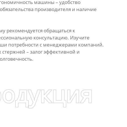
ргономичность машины – удобство
 обязательства производителя и наличие
ому рекомендуется обращаться к
ессиональную консультацию. Изучите
ваши потребности с менеджерами компаний.
 стержней – залог эффективной и
олговечность.
родукция