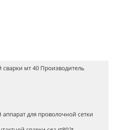
 сварки мт 40 Производитель
 аппарат для проволочной сетки
тактной сварки cea rt802t