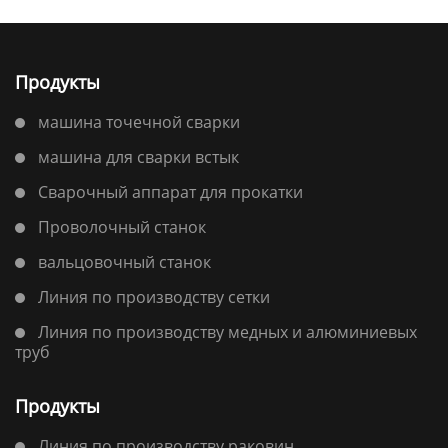
Продукты
машина точечной сварки
машина для сварки встык
Сварочный аппарат для прокатки
Проволочный станок
вальцовочный станок
Линия по производству сетки
Линия по производству медных и алюминиевых
труб
Продукты
Линия по производству раковин