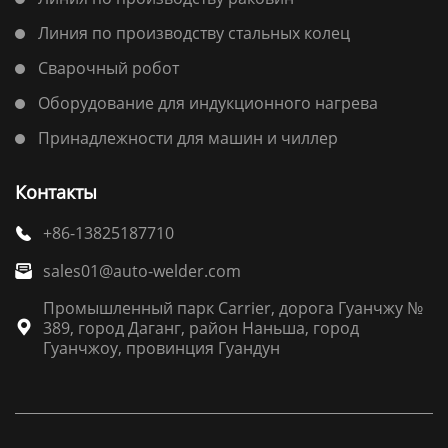
Линия по производству стальных колец
Сварочный робот
Оборудование для индукционного нагрева
Принадлежности для машин и чиллер
Контакты
+86-13825187710

sales01@auto-welder.com

Промышленный парк Carrier, дорога Гуанчжу №
389, город Даганг, район Наньша, город

Гуанчжоу, провинция Гуандун