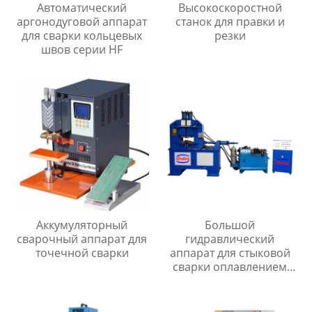
Автоматический
Высокоскоростной
аргонодуговой аппарат
станок для правки и
для сварки кольцевых
резки
швов серии HF
Аккумуляторный
Большой
сварочный аппарат для
гидравлический
точечной сварки
аппарат для стыковой
сварки оплавлением
серии UNS