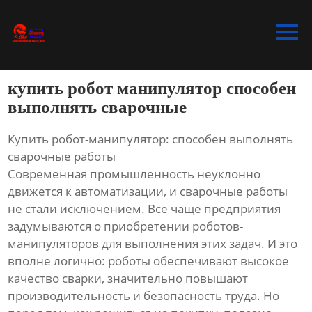
Главная
Продукция
купить робот манипулятор способен
Bидео
выполнять сварочные
Новости
Купить робот-манипулятор: способен выполнять
сварочные работы
О Hас
Современная промышленность неуклонно
движется к автоматизации, и сварочные работы
Контакты
не стали исключением. Все чаще предприятия
задумываются о приобретении роботов-
манипуляторов для выполнения этих задач. И это
вполне логично: роботы обеспечивают высокое
качество сварки, значительно повышают
производительность и безопасность труда. Но