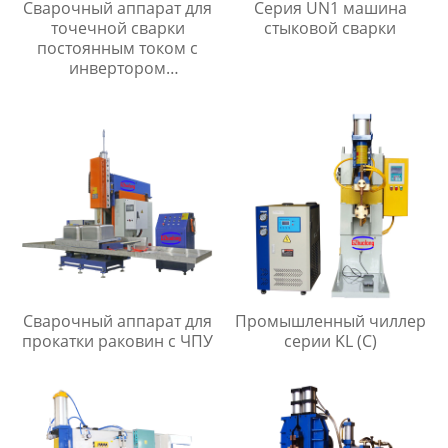
Сварочный аппарат для
Серия UN1 машина
точечной сварки
стыковой сварки
постоянным током с
инвертором
промежуточной
частоты серии MF
Сварочный аппарат для
Промышленный чиллер
прокатки раковин с ЧПУ
серии KL (C)