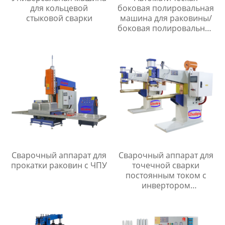
для кольцевой
боковая полировальная
стыковой сварки
машина для раковины/
боковая полировальная
машина для раковины
Сварочный аппарат для
Сварочный аппарат для
прокатки раковин с ЧПУ
точечной сварки
постоянным током с
инвертором
промежуточной
частоты серии MF