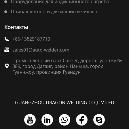
Оборудование для индукционного нагрева
Принадлежности для машин и чиллер
Контакты
+86-13825187710

sales01@auto-welder.com

Промышленный парк Carrier, дорога Гуанчжу №
389, город Даганг, район Наньша, город

Гуанчжоу, провинция Гуандун
GUANGZHOU DRAGON WELDING CO.,LIMITED




