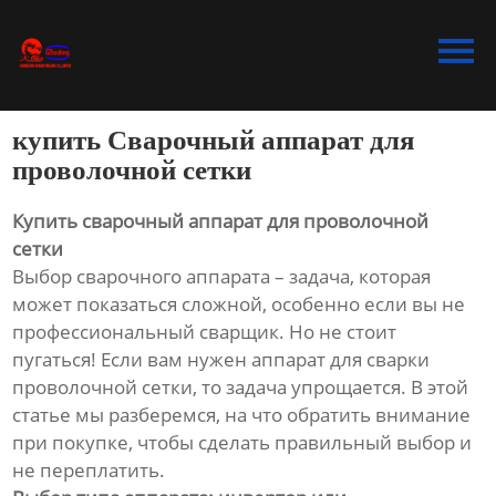
Главная
Продукция
купить Сварочный аппарат для
Bидео
проволочной сетки
Новости
Купить сварочный аппарат для проволочной
сетки
О Hас
Выбор сварочного аппарата – задача, которая
может показаться сложной, особенно если вы не
Контакты
профессиональный сварщик. Но не стоит
пугаться! Если вам нужен аппарат для сварки
проволочной сетки, то задача упрощается. В этой
статье мы разберемся, на что обратить внимание
при покупке, чтобы сделать правильный выбор и
не переплатить.