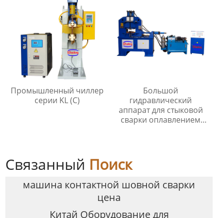
Промышленный чиллер
Большой
серии KL (C)
гидравлический
аппарат для стыковой
сварки оплавлением
серии UNS
Связанный
Поиск
машина контактной шовной сварки
цена
Китай Оборудование для