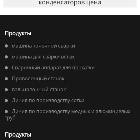
конденсаторов цена
Продукты
машина точечной сварки
машина для сварки встык
Сварочный аппарат для прокатки
Проволочный станок
вальцовочный станок
Линия по производству сетки
Линия по производству медных и алюминиевых
труб
Продукты