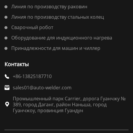
Линия по производству раковин
Линия по производству стальных колец
Сварочный робот
Оборудование для индукционного нагрева
Принадлежности для машин и чиллер
Контакты
+86-13825187710

sales01@auto-welder.com

Промышленный парк Carrier, дорога Гуанчжу №
389, город Даганг, район Наньша, город

Гуанчжоу, провинция Гуандун