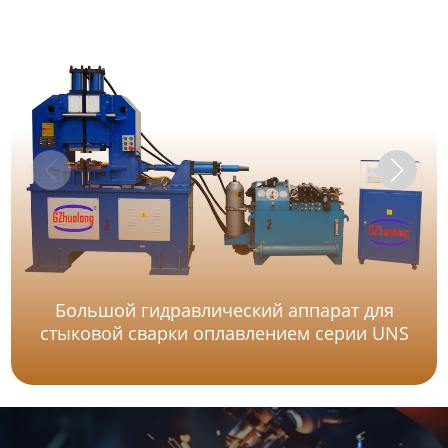
Большой гидравлический аппарат для
стыковой сварки оплавлением серии UNS