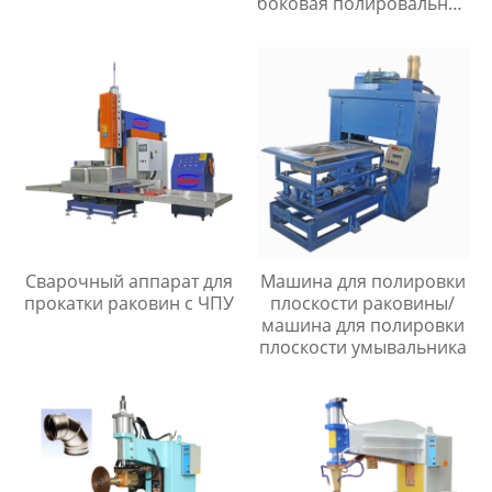
боковая полировальная
машина для раковины
Сварочный аппарат для
Машина для полировки
прокатки раковин с ЧПУ
плоскости раковины/
машина для полировки
плоскости умывальника