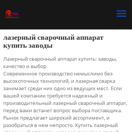
Главная
Продукция
лазерный сварочный аппарат
Bидео
купить заводы
Новости
Лазерный сварочный аппарат купить: заводы,
качество и выбор
О Hас
Современное производство немыслимо без
высокоточных технологий, и лазерная сварка
Контакты
занимает среди них одно из ведущих мест. Если
вашей компании требуется надежный и
производительный лазерный сварочный аппарат,
перед вами встанет вопрос выбора поставщика.
Рынок предлагает широкий ассортимент, и
разобраться в нем непросто. Купить лазерный