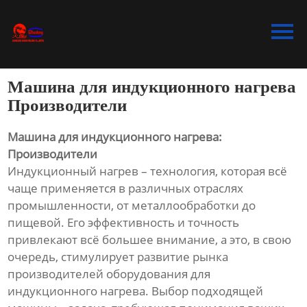
Главная
Продукция
Машина для индукционного нагрева
Bидео
Производители
Новости
Машина для индукционного нагрева:
Производители
О Hас
Индукционный нагрев – технология, которая всё
чаще применяется в различных отраслях
Контакты
промышленности, от металлообработки до
пищевой. Его эффективность и точность
привлекают всё большее внимание, а это, в свою
очередь, стимулирует развитие рынка
производителей оборудования для
индукционного нагрева. Выбор подходящей