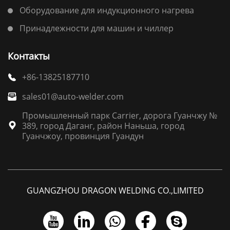
Оборудование для индукционного нагрева
Принадлежности для машин и чиллер
Контакты
+86-13825187710

sales01@auto-welder.com

Промышленный парк Carrier, дорога Гуанчжу №
389, город Даганг, район Наньша, город

Гуанчжоу, провинция Гуандун
GUANGZHOU DRAGON WELDING CO.,LIMITED




