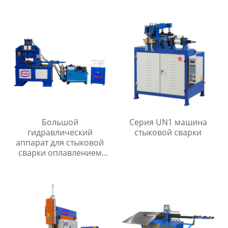
Большой
Серия UN1 машина
гидравлический
стыковой сварки
аппарат для стыковой
сварки оплавлением
серии UNS