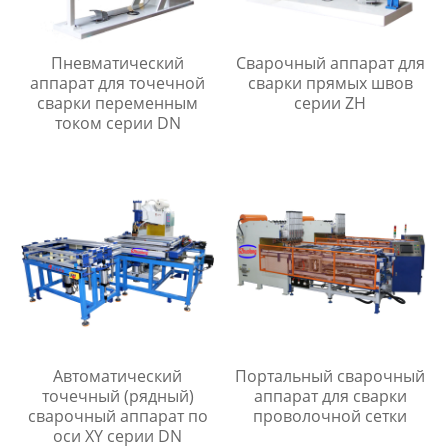
Пневматический
Сварочный аппарат для
аппарат для точечной
сварки прямых швов
сварки переменным
серии ZH
током серии DN
Автоматический
Портальный сварочный
точечный (рядный)
аппарат для сварки
сварочный аппарат по
проволочной сетки
оси XY серии DN