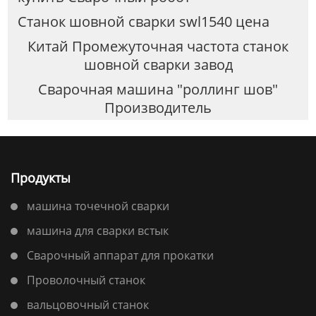
Станок шовной сварки swl1540 цена
Китай Промежуточная частота станок
шовной сварки завод
Сварочная машина "роллинг шов"
Производитель
Продукты
машина точечной сварки
машина для сварки встык
Сварочный аппарат для прокатки
Проволочный станок
вальцовочный станок