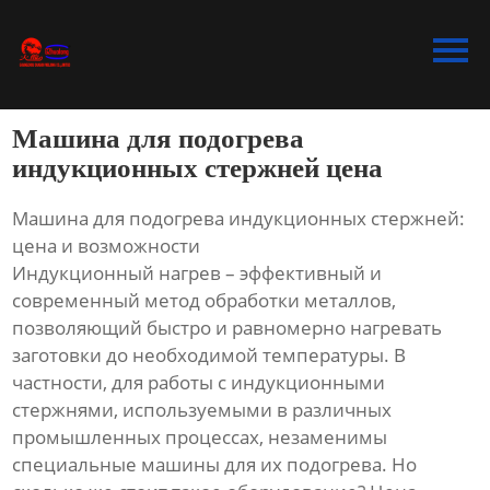
Главная
Продукция
Машина для подогрева
Bидео
индукционных стержней цена
Новости
Машина для подогрева индукционных стержней:
цена и возможности
О Hас
Индукционный нагрев – эффективный и
современный метод обработки металлов,
Контакты
позволяющий быстро и равномерно нагревать
заготовки до необходимой температуры. В
частности, для работы с индукционными
стержнями, используемыми в различных
промышленных процессах, незаменимы
специальные машины для их подогрева. Но