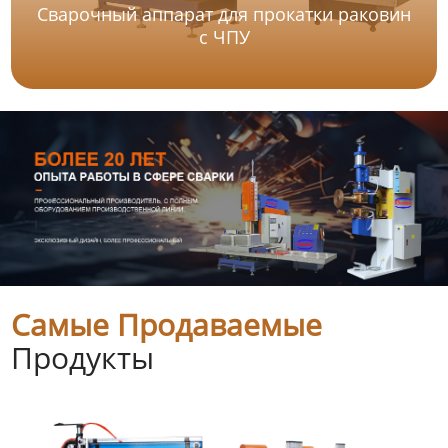
Сварочный аппарат для прокатки раковин
с ЧПУ
Самые Продаваемые
Продукты