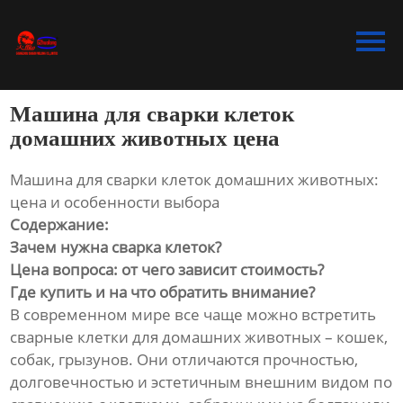
Главная
Продукция
Машина для сварки клеток
Bидео
домашних животных цена
Новости
Машина для сварки клеток домашних животных:
цена и особенности выбора
О Hас
Содержание:
Зачем нужна сварка клеток?
Контакты
Цена вопроса: от чего зависит стоимость?
Где купить и на что обратить внимание?
В современном мире все чаще можно встретить
сварные клетки для домашних животных – кошек,
собак, грызунов. Они отличаются прочностью,
долговечностью и эстетичным внешним видом по