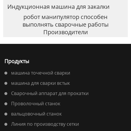
Индукционная машина для закалки
робот манипулятор способен
выполнять сварочные работы
Производители
Продукты
машина точечной сварки
машина для сварки встык
Сварочный аппарат для прокатки
Проволочный станок
вальцовочный станок
Линия по производству сетки