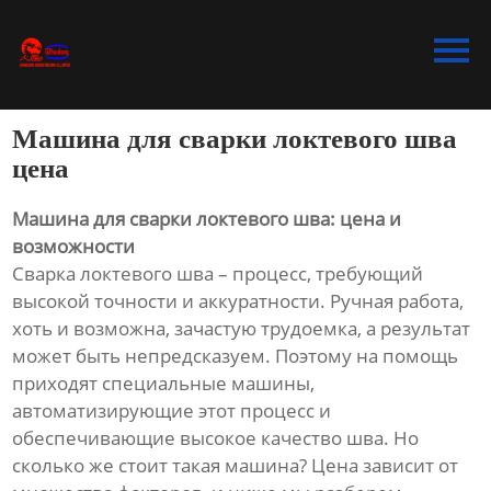
Главная
Продукция
Машина для сварки локтевого шва
Bидео
цена
Новости
Машина для сварки локтевого шва: цена и
возможности
О Hас
Сварка локтевого шва – процесс, требующий
высокой точности и аккуратности. Ручная работа,
Контакты
хоть и возможна, зачастую трудоемка, а результат
может быть непредсказуем. Поэтому на помощь
приходят специальные машины,
автоматизирующие этот процесс и
обеспечивающие высокое качество шва. Но
сколько же стоит такая машина? Цена зависит от