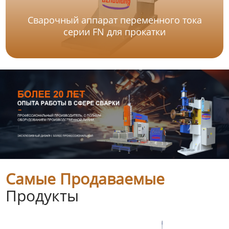
Сварочный аппарат переменного тока
серии FN для прокатки
Самые Продаваемые
Продукты