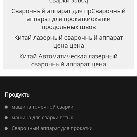
сварки завод
Сварочный аппарат для прСварочный
аппарат для прокаткиокатки
продольных швов
Китай лазерный сварочный аппарат
цена цена
Китай Автоматическая лазерный
сварочный аппарат цена
Продукты
машина точечной сварки
машина для сварки встык
Сварочный аппарат для прокатки