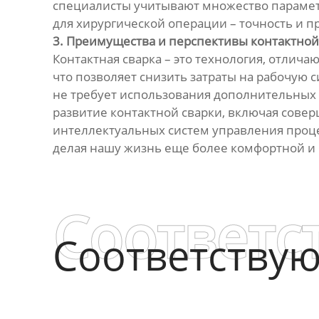
специалисты учитывают множество параметр
для хирургической операции – точность и 
3. Преимущества и перспективы контактной
Контактная сварка – это технология, отлич
что позволяет снизить затраты на рабочую с
не требует использования дополнительных 
развитие контактной сварки, включая сове
интеллектуальных систем управления проце
делая нашу жизнь еще более комфортной и 
Соответс
Соответству