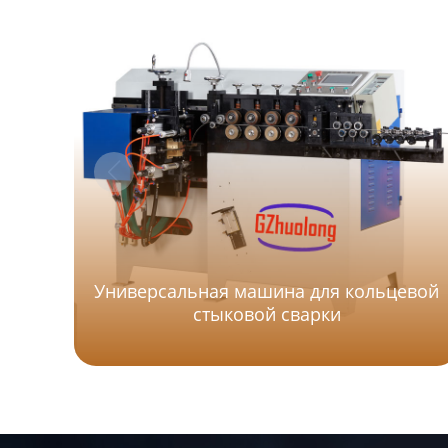
Универсальная машина для кольцевой
стыковой сварки