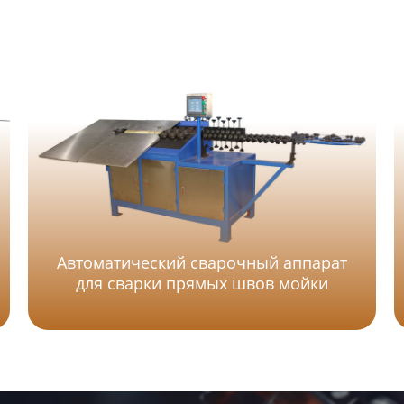
Автоматический сварочный аппарат
для сварки прямых швов мойки