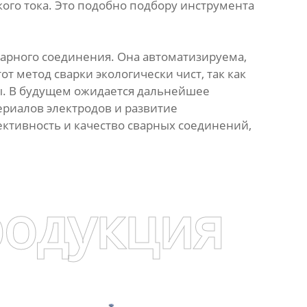
ого тока. Это подобно подбору инструмента
варного соединения. Она автоматизируема,
от метод сварки экологически чист, так как
зы. В будущем ожидается дальнейшее
ериалов электродов и развитие
ктивность и качество сварных соединений,
родукция