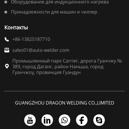
Оборудование для индукционного нагрева
Принадлежности для машин и чиллер
Контакты
+86-13825187710

sales01@auto-welder.com

Промышленный парк Carrier, дорога Гуанчжу №
389, город Даганг, район Наньша, город

Гуанчжоу, провинция Гуандун
GUANGZHOU DRAGON WELDING CO.,LIMITED




