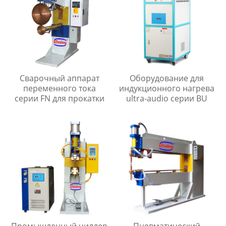
Сварочный аппарат
Оборудование для
переменного тока
индукционного нагрева
серии FN для прокатки
ultra-audio серии BU
Промышленный чиллер
Пневматический