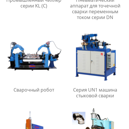
серии KL (C)
аппарат для точечной
сварки переменным
током серии DN
Сварочный робот
Серия UN1 машина
стыковой сварки