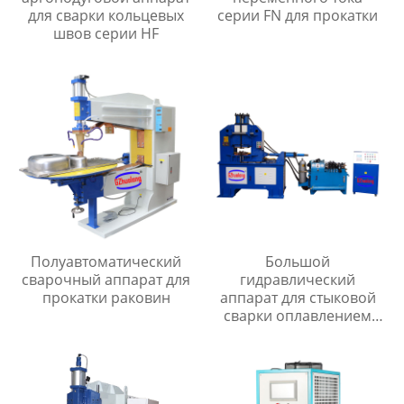
для сварки кольцевых
серии FN для прокатки
швов серии HF
Полуавтоматический
Большой
сварочный аппарат для
гидравлический
прокатки раковин
аппарат для стыковой
сварки оплавлением
серии UNS