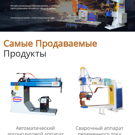
Самые Продаваемые
Продукты
Автоматический
Сварочный аппарат
аргонодуговой аппарат
переменного тока