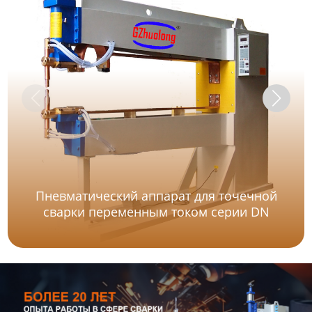
Пневматический аппарат для точечной
сварки переменным током серии DN