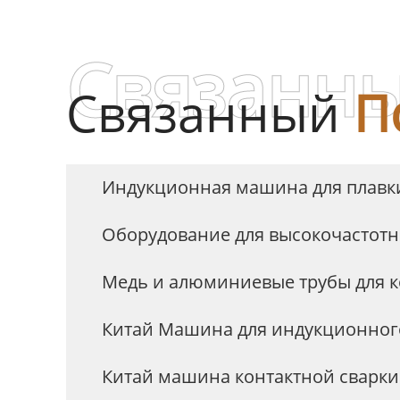
Связанны
Связанный
П
Индукционная машина для плавк
Оборудование для высокочастотн
Медь и алюминиевые трубы для к
Китай Машина для индукционного
Китай машина контактной сварки