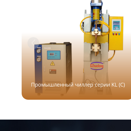
Промышленный чиллер серии KL (C)