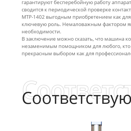
гарантируют бесперебойную работу аппарат
сводится к периодической проверке контакт
МТР-1402 выгодным приобретением как для н
ключевую роль. Немаловажным фактором явл
необходимости.
В заключение можно сказать, что машина ко
незаменимым помощником для любого, кто ра
прекрасным выбором как для профессионало
Соответс
Соответству