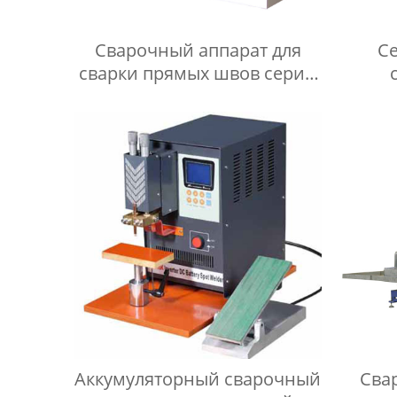
Сварочный аппарат для
С
сварки прямых швов серии
ZH
Аккумуляторный сварочный
Сва