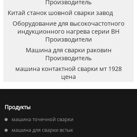
Производитель
Китай станок шовной сварки завод
Оборудование для высокочастотного
индукционного нагрева серии BH
Производители
Машина для сварки раковин
Производитель
машина контактной сварки мт 1928
цена
Продукты
машина точечной сварки
машина для сварки встык