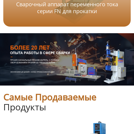
Сварочный аппарат переменного тока
серии FN для прокатки
Самые Продаваемые
Продукты