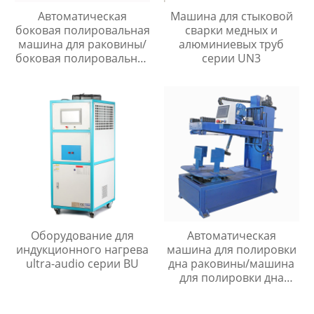
Автоматическая
Машина для стыковой
боковая полировальная
сварки медных и
машина для раковины/
алюминиевых труб
боковая полировальная
серии UN3
машина для раковины
Оборудование для
Автоматическая
индукционного нагрева
машина для полировки
ultra-audio серии BU
дна раковины/машина
для полировки дна
раковины