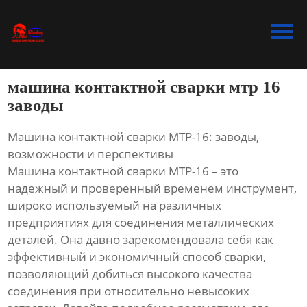
Главная
Продукция
машина контактной сварки мтр 16
Bидео
заводы
Новости
Машина контактной сварки МТР-16: заводы,
возможности и перспективы
О Hас
Машина контактной сварки МТР-16 – это
надежный и проверенный временем инструмент,
Контакты
широко используемый на различных
предприятиях для соединения металлических
деталей. Она давно зарекомендовала себя как
эффективный и экономичный способ сварки,
позволяющий добиться высокого качества
соединения при относительно невысоких