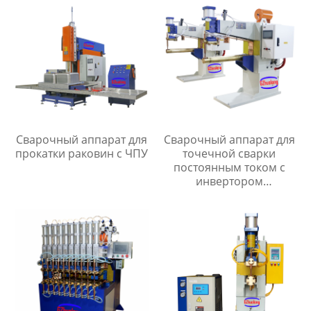
Сварочный аппарат для
Сварочный аппарат для
прокатки раковин с ЧПУ
точечной сварки
постоянным током с
инвертором
промежуточной
частоты серии MF