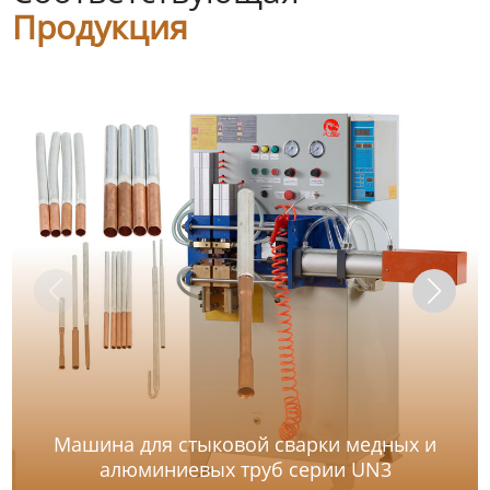
Продукция
Машина для стыковой сварки медных и
алюминиевых труб серии UN3