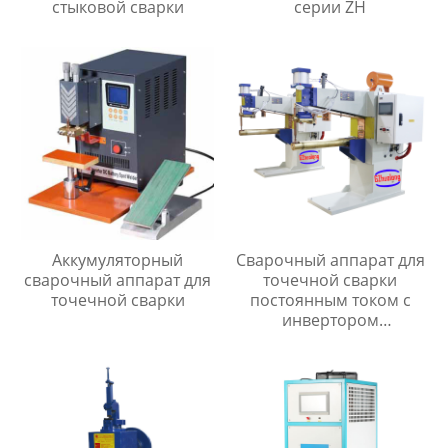
стыковой сварки
серии ZH
Аккумуляторный
Сварочный аппарат для
сварочный аппарат для
точечной сварки
точечной сварки
постоянным током с
инвертором
промежуточной
частоты серии MF