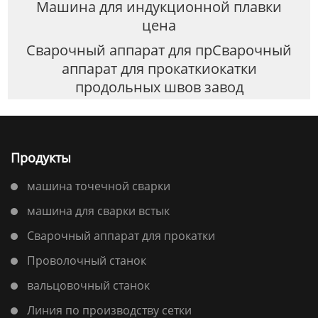
Машина для индукционной плавки
цена
Сварочный аппарат для прСварочный
аппарат для прокаткиокатки
продольных швов завод
Продукты
машина точечной сварки
машина для сварки встык
Сварочный аппарат для прокатки
Проволочный станок
вальцовочный станок
Линия по производству сетки