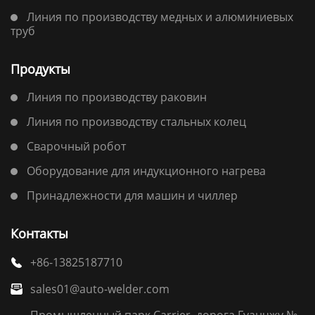
Линия по производству медных и алюминиевых
труб
Продукты
Линия по производству раковин
Линия по производству стальных колец
Сварочный робот
Оборудование для индукционного нагрева
Принадлежности для машин и чиллер
Контакты
+86-13825187710

sales01@auto-welder.com

Промышленный парк Carrier, дорога Гуанчжу №