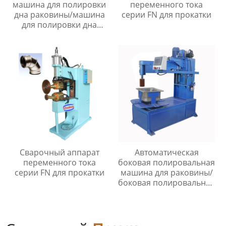
машина для полировки
переменного тока
дна раковины/машина
серии FN для прокатки
для полировки дна
раковины
Сварочный аппарат
Автоматическая
переменного тока
боковая полировальная
серии FN для прокатки
машина для раковины/
боковая полировальная
машина для раковины