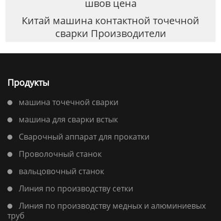
швов цена
Китай машина контактной точечной
сварки Производители
Продукты
машина точечной сварки
машина для сварки встык
Сварочный аппарат для прокатки
Проволочный станок
вальцовочный станок
Линия по производству сетки
Линия по производству медных и алюминиевых
труб