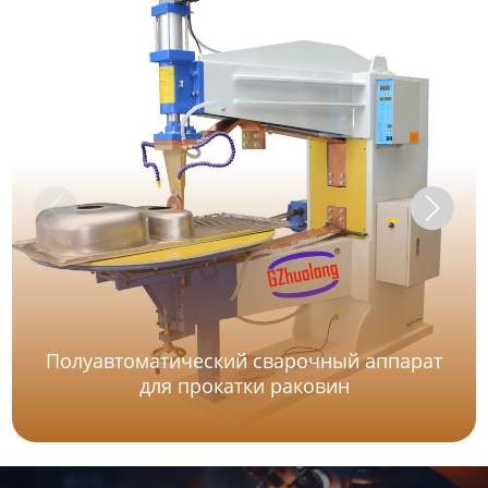
Полуавтоматический сварочный аппарат
для прокатки раковин