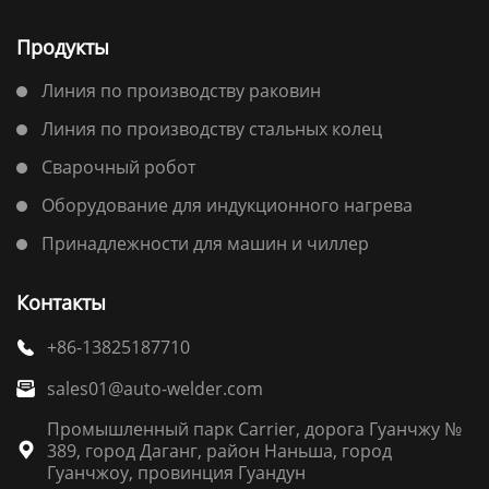
Продукты
Линия по производству раковин
Линия по производству стальных колец
Сварочный робот
Оборудование для индукционного нагрева
Принадлежности для машин и чиллер
Контакты
+86-13825187710

sales01@auto-welder.com

Промышленный парк Carrier, дорога Гуанчжу №
389, город Даганг, район Наньша, город

Гуанчжоу, провинция Гуандун