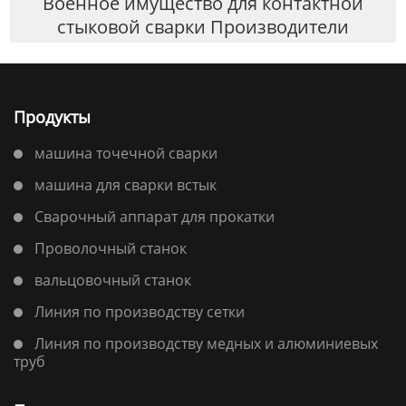
Военное имущество для контактной
стыковой сварки Производители
Продукты
машина точечной сварки
машина для сварки встык
Сварочный аппарат для прокатки
Проволочный станок
вальцовочный станок
Линия по производству сетки
Линия по производству медных и алюминиевых
труб