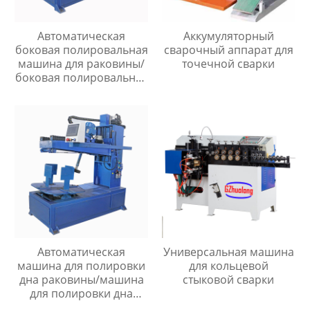
Автоматическая
Аккумуляторный
боковая полировальная
сварочный аппарат для
машина для раковины/
точечной сварки
боковая полировальная
машина для раковины
Автоматическая
Универсальная машина
машина для полировки
для кольцевой
дна раковины/машина
стыковой сварки
для полировки дна
раковины