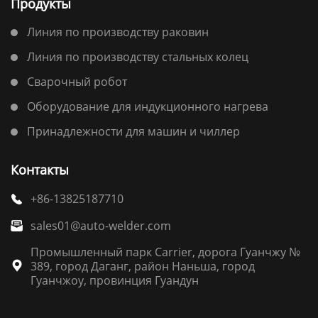
Продукты
Линия по производству раковин
Линия по производству стальных колец
Сварочный робот
Оборудование для индукционного нагрева
Принадлежности для машин и чиллер
Контакты
+86-13825187710

sales01@auto-welder.com

Промышленный парк Carrier, дорога Гуанчжу №
389, город Даганг, район Наньша, город

Гуанчжоу, провинция Гуандун