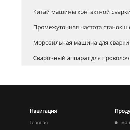
Китай машины контактной сварки
Промежуточная частота станок ш
Морозильная машина для сварки
Сварочный аппарат для проволоч
Навигация
Проду
Главная
маш