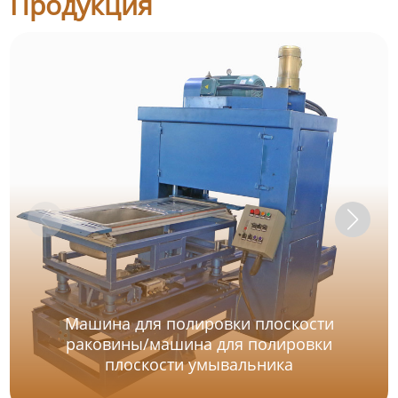
Продукция
Машина для полировки плоскости
раковины/машина для полировки
плоскости умывальника