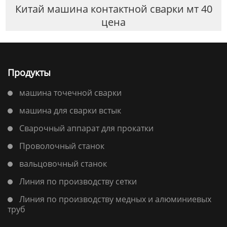
Китай машина контактной сварки мт 40
цена
Продукты
машина точечной сварки
машина для сварки встык
Сварочный аппарат для прокатки
Проволочный станок
вальцовочный станок
Линия по производству сетки
Линия по производству медных и алюминиевых
труб