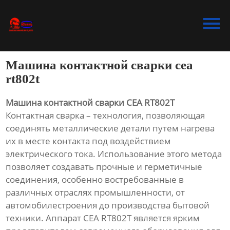
Главная
Продукция
Машина контактной сварки cea
Bидео
rt802t
Новости
Машина контактной сварки CEA RT802T
Контактная сварка – технология, позволяющая
О Hас
соединять металлические детали путем нагрева
их в месте контакта под воздействием
Контакты
электрического тока. Использование этого метода
позволяет создавать прочные и герметичные
соединения, особенно востребованные в
различных отраслях промышленности, от
автомобилестроения до производства бытовой
техники. Аппарат CEA RT802T является ярким