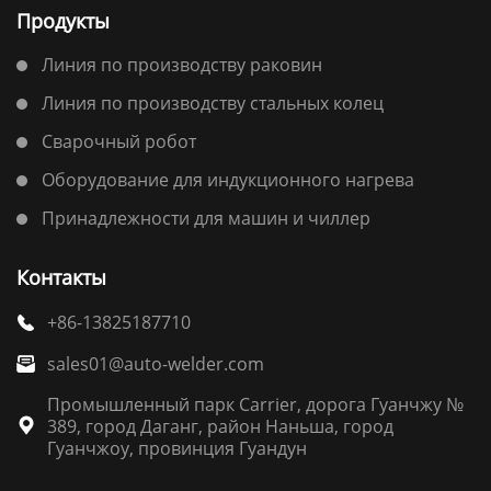
Продукты
Линия по производству раковин
Линия по производству стальных колец
Сварочный робот
Оборудование для индукционного нагрева
Принадлежности для машин и чиллер
Контакты
+86-13825187710

sales01@auto-welder.com

Промышленный парк Carrier, дорога Гуанчжу №
389, город Даганг, район Наньша, город

Гуанчжоу, провинция Гуандун