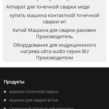
Аппарат для точечной сварки меди
купить машина контактной точечной
сварки мт
Китай Машина для сварки раковин
Производитель
Оборудование для индукционного
нагрева ultra-audio серии BU
Производители
Продукты
машина точечной сварки
машина для сварки встык
Сварочный аппарат для прокатки