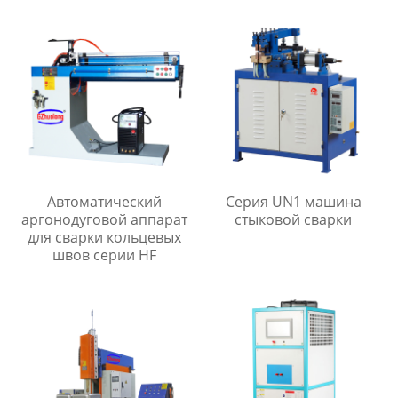
частоты серии MF
Автоматический
Серия UN1 машина
аргонодуговой аппарат
стыковой сварки
для сварки кольцевых
швов серии HF