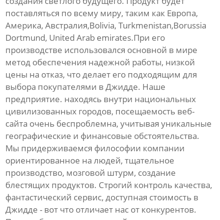
создания светлого будущего. Продукт будет
поставляться по всему миру, таким как Европа,
Америка, Австралия,Bolivia, Turkmenistan,Borussia
Dortmund, United Arab emirates.При его
производстве использовался основной в мире
метод обеспечения надежной работы, низкой
цены на отказ, что делает его подходящим для
выбора покупателями в Джидде. Наше
предприятие. находясь внутри национальных
цивилизованных городов, посещаемость веб-
сайта очень беспроблемна, учитывая уникальные
географические и финансовые обстоятельства.
Мы придерживаемся философии компании
ориентированное на людей, тщательное
производство, мозговой штурм, создание
блестящих продуктов. Строгий контроль качества,
фантастический сервис, доступная стоимость в
Джидде - вот что отличает нас от конкурентов.