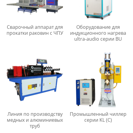
Сварочный аппарат для
Оборудование для
прокатки раковин с ЧПУ
индукционного нагрева
ultra-audio серии BU
Линия по производству
Промышленный чиллер
медных и алюминиевых
серии KL (C)
труб