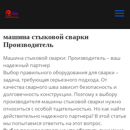
Главная
Продукция
машина стыковой сварки
Bидео
Производитель
Новости
Машина стыковой сварки: Производитель – ваш
надежный партнер
О Hас
Выбор правильного оборудования для сварки –
задача, требующая серьезного подхода. От
Контакты
качества сварного шва зависит безопасность и
долговечность конструкции. Поэтому к выбору
производителя машины стыковой сварки нужно
относиться с особой тщательностью. Но как найти
действительно надежного партнера? В этой статье
мы попытаемся ответить на этот вопрос.