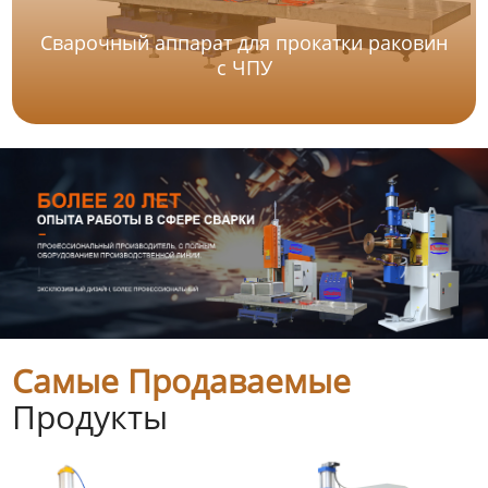
Сварочный аппарат для прокатки раковин
с ЧПУ
Самые Продаваемые
Продукты