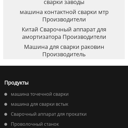
сварки заводы
машина контактной сварки мтр
Производители
Китай Сварочный аппарат для
амортизатора Производители
Машина для сварки раковин
Производитель
Продукты
машина точечной сварки
машина для сварки встык
Сварочный аппарат для прокатки
Проволочный станок