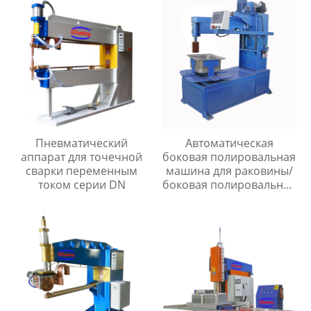
Пневматический
Автоматическая
аппарат для точечной
боковая полировальная
сварки переменным
машина для раковины/
током серии DN
боковая полировальная
машина для раковины