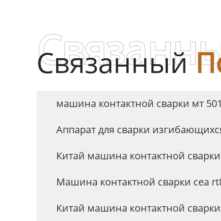
Связанны
Связанный
П
машина контактной сварки мт 50
Аппарат для сварки изгибающихс
Китай машина контактной сварки 
Машина контактной сварки cea r
Китай машина контактной сварки