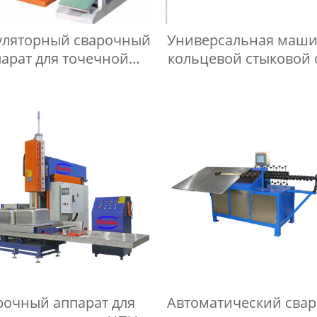
уляторный сварочный
Универсальная маши
арат для точечной
кольцевой стыковой 
сварки
рочный аппарат для
Автоматический сва