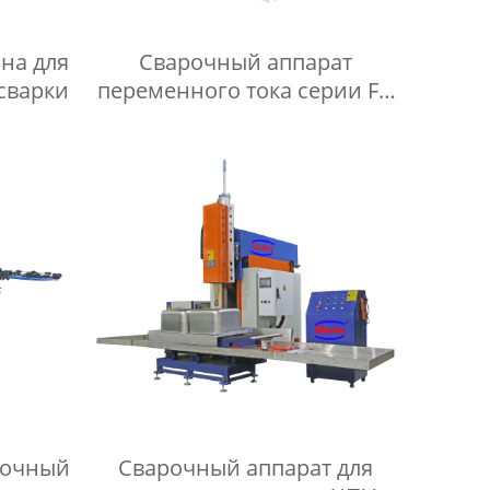
на для
Сварочный аппарат
сварки
переменного тока серии FN
для прокатки
рочный
Сварочный аппарат для