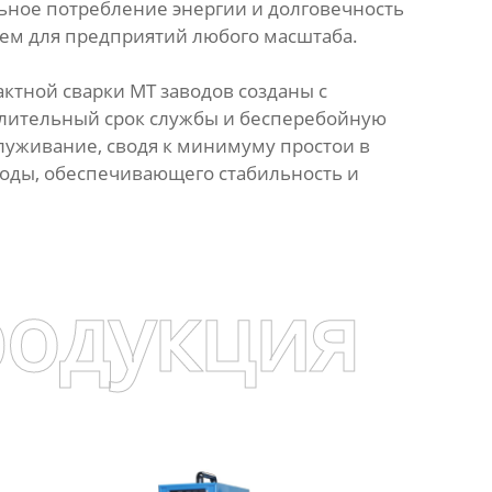
ьное потребление энергии и долговечность
ем для предприятий любого масштаба.
ктной сварки МТ заводов созданы с
длительный срок службы и бесперебойную
служивание, сводя к минимуму простои в
годы, обеспечивающего стабильность и
родукция