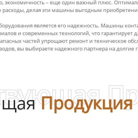
о, экономичность – еще один важный плюс. Оптимал
расходы, делая эти машины выгодным приобретени
орудования является его надежность. Машины конта
иалов и современных технологий, что гарантирует 
 запасных частей упрощают ремонт и техническое об
водов, вы выбираете надежного партнера на долгие 
твующая П
ющая
Продукция