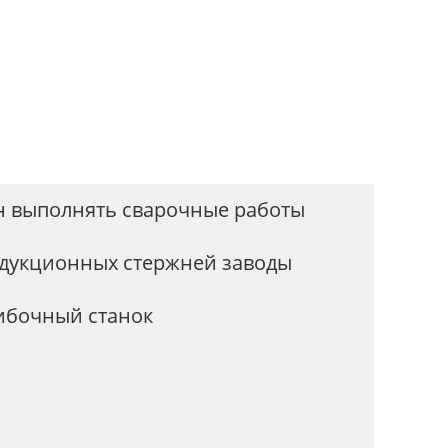
н выполнять сварочные работы
дукционных стержней заводы
ибочный станок