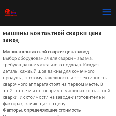
Главная
Продукция
машины контактной сварки цена
Bидео
завод
Новости
Машина контактной сварки: цена завод
Выбор оборудования для сварки – задача,
О Hас
требующая внимательного подхода. Каждая
деталь, каждый шов важны для конечного
Контакты
продукта, поэтому надежность и эффективность
сварочного аппарата стоят на первом месте. В
этой статье мы поговорим о машинах контактной
сварки, их стоимости на заводе-изготовителе и
факторах, влияющих на цену.
Факторы, определяющие стоимость