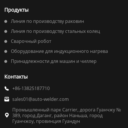
Продукты
Линия по производству раковин
Линия по производству стальных колец
Сварочный робот
Оборудование для индукционного нагрева
Принадлежности для машин и чиллер
Контакты
+86-13825187710

sales01@auto-welder.com

Промышленный парк Carrier, дорога Гуанчжу №
389, город Даганг, район Наньша, город

Гуанчжоу, провинция Гуандун