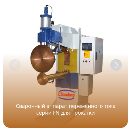
Сварочный аппарат переменного тока
серии FN для прокатки