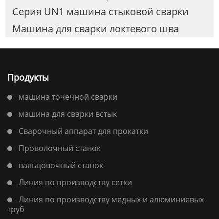
Серия UN1 машина стыковой сварки
Машина для сварки локтевого шва
Продукты
машина точечной сварки
машина для сварки встык
Сварочный аппарат для прокатки
Проволочный станок
вальцовочный станок
Линия по производству сетки
Линия по производству медных и алюминиевых
труб