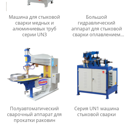
Машина для стыковой
Большой
сварки медных и
гидравлический
алюминиевых труб
аппарат для стыковой
серии UN3
сварки оплавлением
серии UNS
Полуавтоматический
Серия UN1 машина
сварочный аппарат для
стыковой сварки
прокатки раковин