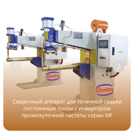
Сварочный аппарат для точечной сварки
постоянным током с инвертором
промежуточной частоты серии MF