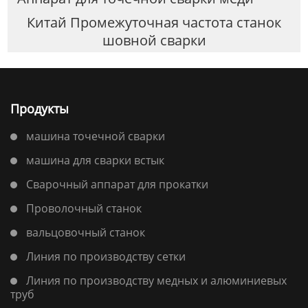
Китай Промежуточная частота станок
шовной сварки
Продукты
машина точечной сварки
машина для сварки встык
Сварочный аппарат для прокатки
Проволочный станок
вальцовочный станок
Линия по производству сетки
Линия по производству медных и алюминиевых
труб