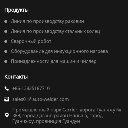
Продукты
Линия по производству раковин
Линия по производству стальных колец
Сварочный робот
Оборудование для индукционного нагрева
Принадлежности для машин и чиллер
Контакты
+86-13825187710

sales01@auto-welder.com

Промышленный парк Carrier, дорога Гуанчжу №
389, город Даганг, район Наньша, город

Гуанчжоу, провинция Гуандун