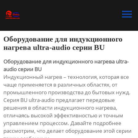
Главная
Продукция
Оборудование для индукционного
Bидео
нагрева ultra-audio серии BU
Новости
Оборудование для индукционного нагрева ultra-
audio серии BU
О Hас
Индукционный нагрев – технология, которая все
чаще применяется в различных областях, от
Контакты
промышленного производства до бытовых нужд.
Серия BU ultra-audio предлагает передовые
решения в области индукционного нагрева,
отличаясь высокой эффективностью и точным
управлением процессом. Давайте подробнее
рассмотрим, что делает оборудование этой серии