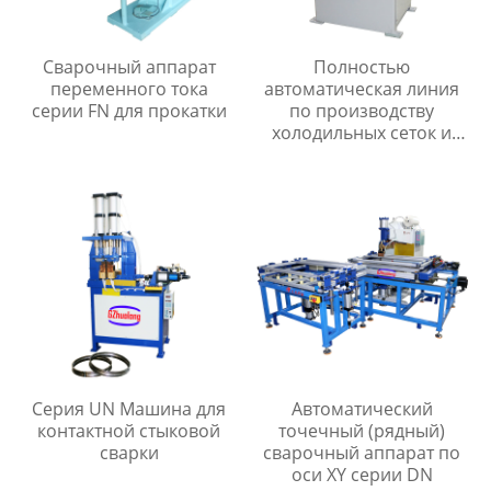
Сварочный аппарат
Полностью
переменного тока
автоматическая линия
серии FN для прокатки
по производству
холодильных сеток и
мелкоячеистых сеток
Серия UN Машина для
Автоматический
контактной стыковой
точечный (рядный)
сварки
сварочный аппарат по
оси XY серии DN