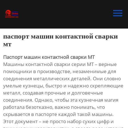
Главная
Продукция
паспорт машин контактной сварки
Bидео
мт
Новости
Паспорт машин контактной сварки МТ
Машины контактной сварки серии МТ – верные
О Hас
помощники в производстве, незаменимые для
соединения металлических деталей. Они словно
Контакты
умелые кузнецы, быстро и надежно скрепляющие
металл, создавая прочные и долговечные
соединения. Однако, чтобы эта кузнечная магия
работала безотказно, важно понимать, что
скрывается в паспорте каждой такой машины.
Этот документ – не просто набор сухих цифр и