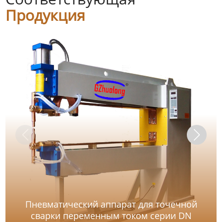
Продукция
Пневматический аппарат для точечной
сварки переменным током серии DN