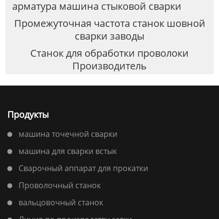
арматура машина стыковой сварки
Промежуточная частота станок шовной
сварки заводы
Станок для обработки проволоки
Производитель
Продукты
машина точечной сварки
машина для сварки встык
Сварочный аппарат для прокатки
Проволочный станок
вальцовочный станок