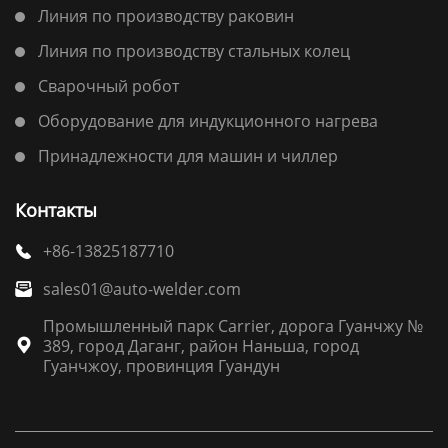
Линия по производству раковин
Линия по производству стальных колец
Сварочный робот
Оборудование для индукционного нагрева
Принадлежности для машин и чиллер
Контакты
+86-13825187710

sales01@auto-welder.com

Промышленный парк Carrier, дорога Гуанчжу №
389, город Даганг, район Наньша, город

Гуанчжоу, провинция Гуандун