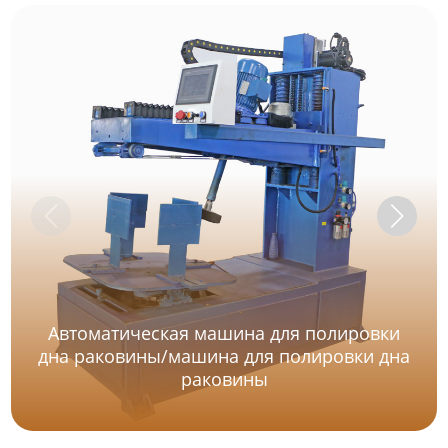
Автоматическая машина для полировки
дна раковины/машина для полировки дна
раковины