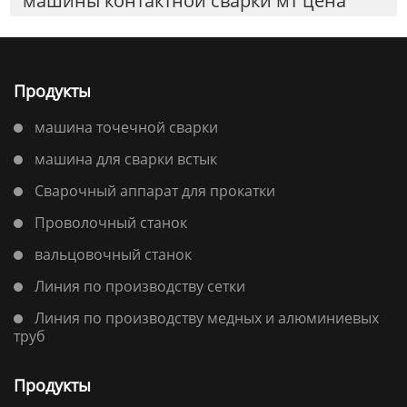
машины контактной сварки мт цена
Продукты
машина точечной сварки
машина для сварки встык
Сварочный аппарат для прокатки
Проволочный станок
вальцовочный станок
Линия по производству сетки
Линия по производству медных и алюминиевых
труб
Продукты