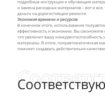
подробные инструкции и обучающие материа
и замена расходных материалов – вот и все
деньги на дорогостоящем ремонте.
Экономия времени и ресурсов
В конечном итоге, использование полуавто
эффективность и экономию. Вы сэкономите в
что увеличит вашу конкурентоспособность 
материалы. В итоге, полуавтоматическая м
поможет создавать действительно качестве
Соответс
Соответству