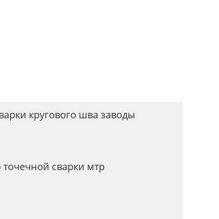
варки кругового шва заводы
 точечной сварки мтр