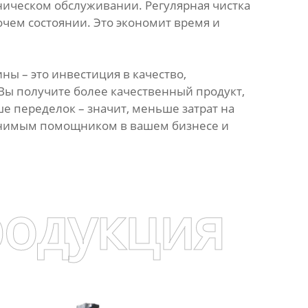
ническом обслуживании. Регулярная чистка
очем состоянии. Это экономит время и
ы – это инвестиция в качество,
 Вы получите более качественный продукт,
е переделок – значит, меньше затрат на
аменимым помощником в вашем бизнесе и
родукция