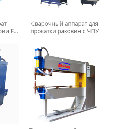
рат
Сварочный аппарат для
рии FN
прокатки раковин с ЧПУ