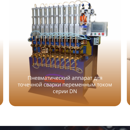
Пневматический аппарат для
точечной сварки переменным током
серии DN