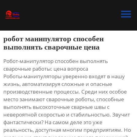
Главная
Продукция
робот манипулятор способен
Bидео
выполнять сварочные цена
Новости
Робот-манипулятор способен выполнять
сварочные работы: цена вопроса
О Hас
Роботы-манипуляторы уверенно входят в нашу
жизнь, автоматизируя сложные и опасные
Контакты
производственные процессы. Среди них особое
место занимают сварочные роботы, способные
выполнять высокоточные сварные швы с
невероятной скоростью и стабильностью. Звучит
фантастически? На самом деле это уже
реальность, доступная многим предприятиям. Но