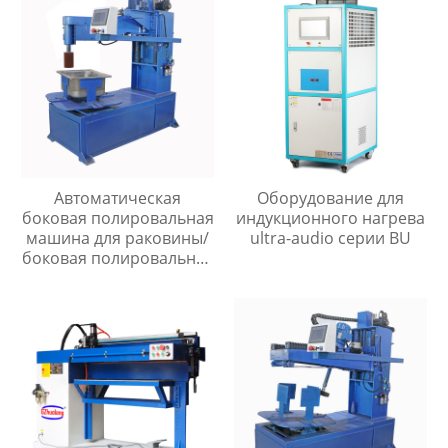
Автоматическая
Оборудование для
боковая полировальная
индукционного нагрева
машина для раковины/
ultra-audio серии BU
боковая полировальная
машина для раковины