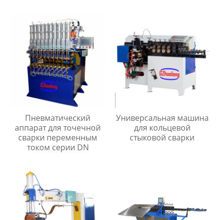
промежуточной
частоты серии MF
Пневматический
Универсальная машина
аппарат для точечной
для кольцевой
сварки переменным
стыковой сварки
током серии DN