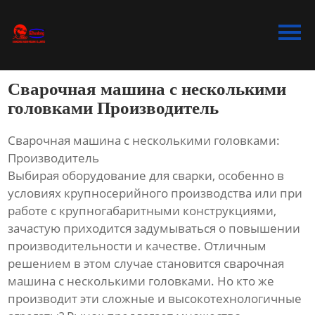
Главная
Продукция
Сварочная машина с несколькими
Bидео
головками Производитель
Новости
Сварочная машина с несколькими головками:
Производитель
О Hас
Выбирая оборудование для сварки, особенно в
условиях крупносерийного производства или при
Контакты
работе с крупногабаритными конструкциями,
зачастую приходится задумываться о повышении
производительности и качестве. Отличным
решением в этом случае становится сварочная
машина с несколькими головками. Но кто же
производит эти сложные и высокотехнологичные