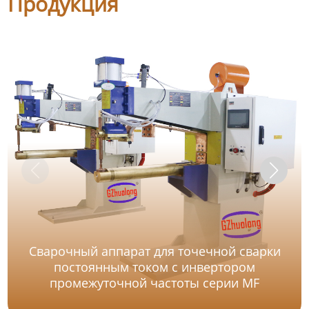
Продукция
Сварочный аппарат для точечной сварки
постоянным током с инвертором
промежуточной частоты серии MF