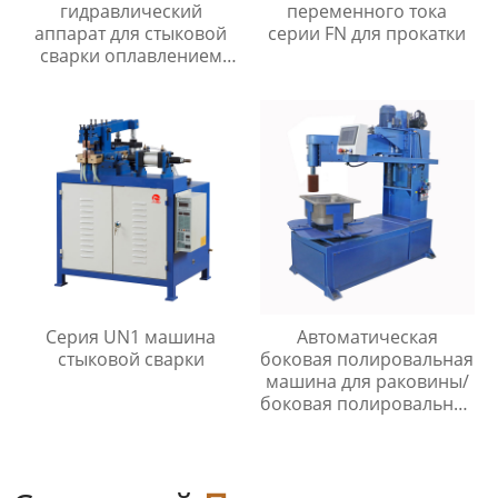
гидравлический
переменного тока
аппарат для стыковой
серии FN для прокатки
сварки оплавлением
серии UNS
Серия UN1 машина
Автоматическая
стыковой сварки
боковая полировальная
машина для раковины/
боковая полировальная
машина для раковины