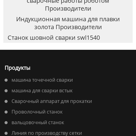
сварочные работы роботом
Производители
Индукционная машина для плавки
золота Производители
Станок шовной сварки swl1540
Продукты
машина точечной сварки
машина для сварки встык
Сварочный аппарат для прокатки
Проволочный станок
вальцовочный станок
Линия по производству сетки