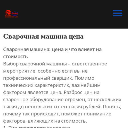
Главная
Продукция
Сварочная машина цена
Bидео
Сварочная машина: цена и что влияет на
Новости
стоимость
Выбор сварочной машины – ответственное
О Hас
мероприятие, особенно если вы не
профессиональный сварщик. Помимо
Контакты
технических характеристик, важнейшим
фактором является цена. Разброс цен на
сварочное оборудование огромен, от нескольких
тысяч до нескольких сотен тысяч рублей. Понять,
почему так происходит, поможет понимание
факторов, влияющих на стоимость.
1. Тип сварочного аппарата: