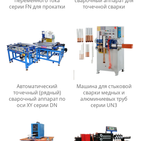
переменного тока
сварочный аппарат для
серии FN для прокатки
точечной сварки
Автоматический
Машина для стыковой
точечный (рядный)
сварки медных и
сварочный аппарат по
алюминиевых труб
оси XY серии DN
серии UN3