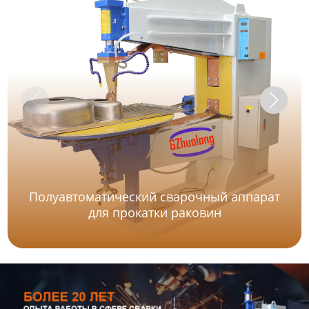
Полуавтоматический сварочный аппарат
для прокатки раковин