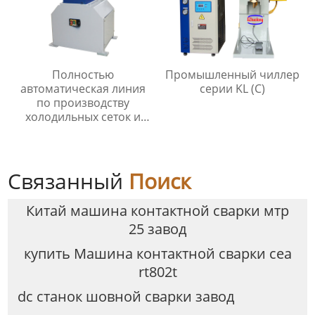
Полностью
Промышленный чиллер
автоматическая линия
серии KL (C)
по производству
холодильных сеток и
мелкоячеистых сеток
Связанный
Поиск
Китай машина контактной сварки мтр
25 завод
купить Машина контактной сварки cea
rt802t
dc станок шовной сварки завод