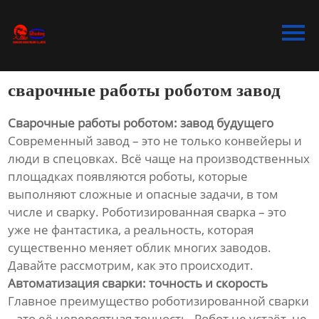
Главная
Продукция
сварочные работы роботом завод
Bидео
Сварочные работы роботом: завод будущего
Новости
Современный завод – это не только конвейеры и
люди в спецовках. Всё чаще на производственных
О Hас
площадках появляются роботы, которые
выполняют сложные и опасные задачи, в том
Контакты
числе и сварку. Роботизированная сварка – это
уже не фантастика, а реальность, которая
существенно меняет облик многих заводов.
Давайте рассмотрим, как это происходит.
Автоматизация сварки: точность и скорость
Главное преимущество роботизированной сварки
– это её невероятная точность. Робот не устаёт, не