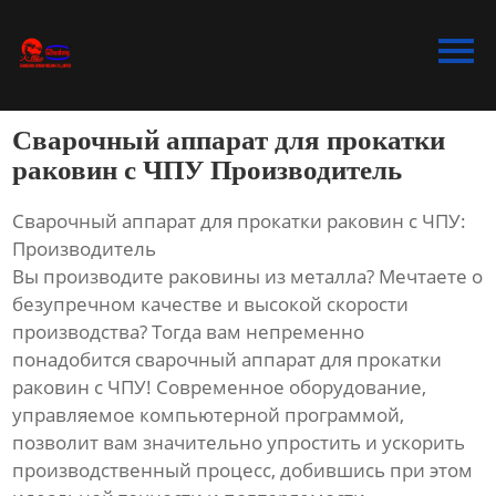
Главная
Продукция
Сварочный аппарат для прокатки
Bидео
раковин с ЧПУ Производитель
Новости
Сварочный аппарат для прокатки раковин с ЧПУ:
Производитель
О Hас
Вы производите раковины из металла? Мечтаете о
безупречном качестве и высокой скорости
Контакты
производства? Тогда вам непременно
понадобится сварочный аппарат для прокатки
раковин с ЧПУ! Современное оборудование,
управляемое компьютерной программой,
позволит вам значительно упростить и ускорить
производственный процесс, добившись при этом