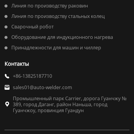
Линия по производству раковин
Линия по производству стальных колец
Сварочный робот
Оборудование для индукционного нагрева
Принадлежности для машин и чиллер
Контакты
+86-13825187710

sales01@auto-welder.com

Промышленный парк Carrier, дорога Гуанчжу №
389, город Даганг, район Наньша, город

Гуанчжоу, провинция Гуандун