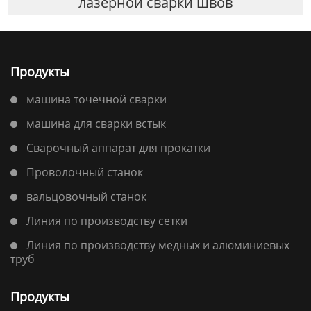
лазерной сварки швов
Продукты
машина точечной сварки
машина для сварки встык
Сварочный аппарат для прокатки
Проволочный станок
вальцовочный станок
Линия по производству сетки
Линия по производству медных и алюминиевых
труб
Продукты