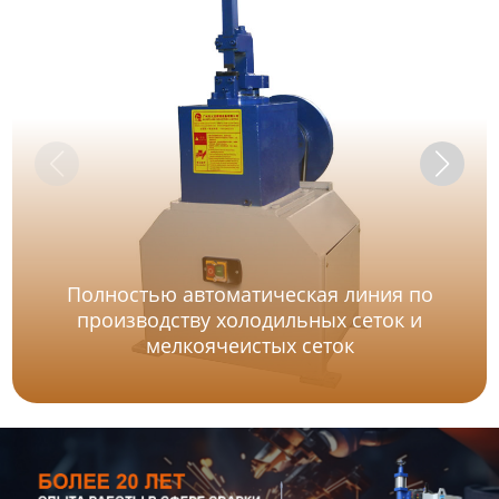
Полностью автоматическая линия по
производству холодильных сеток и
мелкоячеистых сеток