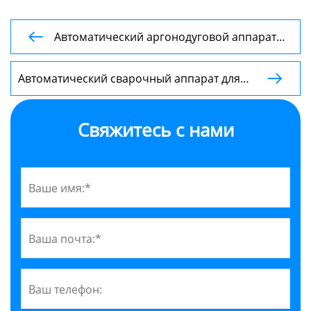
Автоматический аргонодуговой аппарат

для сварки кольцевых швов серии HF
Автоматический сварочный аппарат для

сварки прямых швов мойки
Свяжитесь с нами