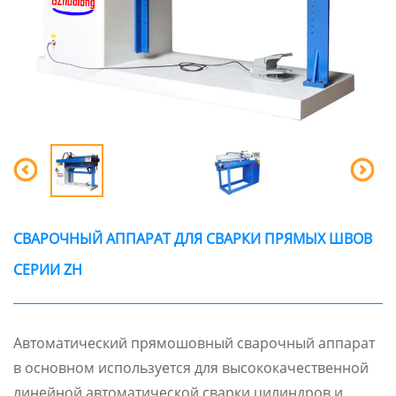
СВАРОЧНЫЙ АППАРАТ ДЛЯ СВАРКИ ПРЯМЫХ ШВОВ
СЕРИИ ZH
Автоматический прямошовный сварочный аппарат
в основном используется для высококачественной
линейной автоматической сварки цилиндров и