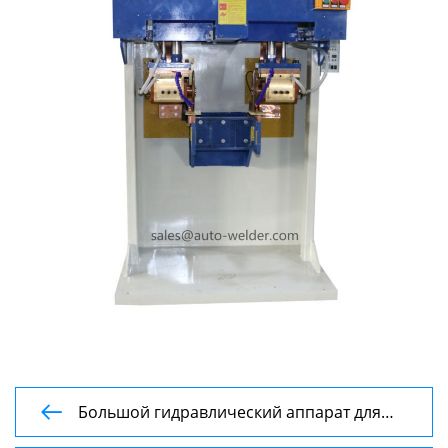
Большой гидравлический аппарат для

стыковой сварки оплавлением серии UNS