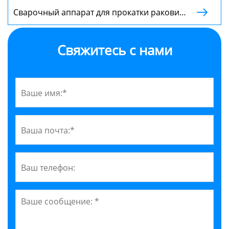
Сварочный аппарат для прокатки раковин

с ЧПУ
Свяжитесь с нами