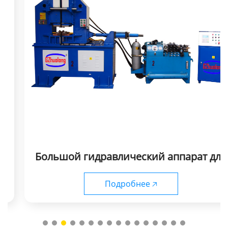
Большой гидравлический аппарат для
стыковой сварки оплавлением серии
UNS
Подробнее 🡥