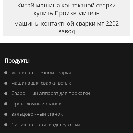
Китай машина контактной сварки
купить Производитель
машины контактной сварки мт 2202
завод
Продукты
машина точечной сварки
машина для сварки встык
Сварочный аппарат для прокатки
Проволочный станок
вальцовочный станок
Линия по производству сетки