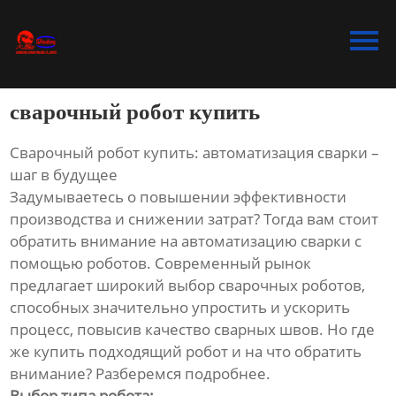
Главная
Продукция
сварочный робот купить
Bидео
Сварочный робот купить: автоматизация сварки –
Новости
шаг в будущее
Задумываетесь о повышении эффективности
О Hас
производства и снижении затрат? Тогда вам стоит
обратить внимание на автоматизацию сварки с
Контакты
помощью роботов. Современный рынок
предлагает широкий выбор сварочных роботов,
способных значительно упростить и ускорить
процесс, повысив качество сварных швов. Но где
же купить подходящий робот и на что обратить
внимание? Разберемся подробнее.
Выбор типа робота: