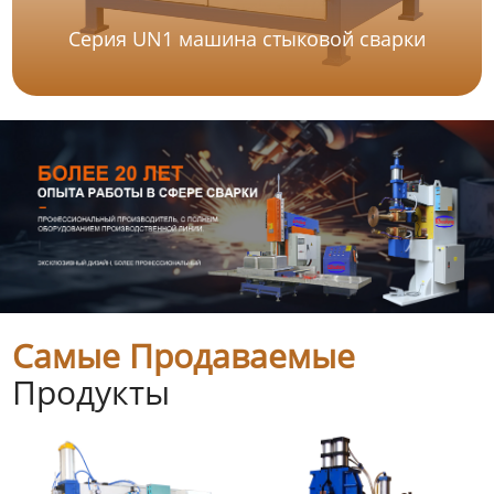
Серия UN1 машина стыковой сварки
Самые Продаваемые
Продукты