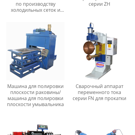
по производству
серии ZH
холодильных сеток и
мелкоячеистых сеток
Машина для полировки
Сварочный аппарат
плоскости раковины/
переменного тока
машина для полировки
серии FN для прокатки
плоскости умывальника