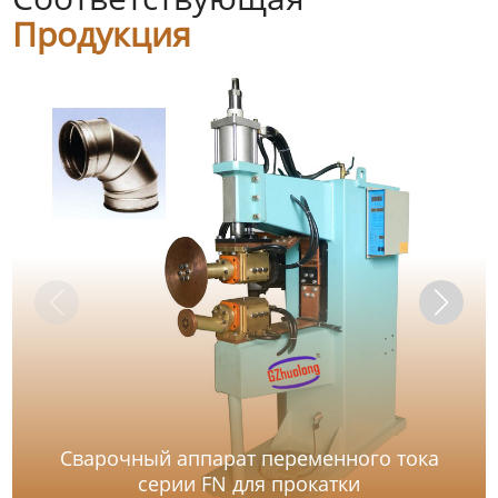
Продукция
Сварочный аппарат переменного тока
серии FN для прокатки