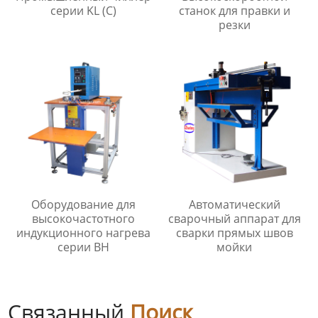
серии KL (C)
станок для правки и
резки
Оборудование для
Автоматический
высокочастотного
сварочный аппарат для
индукционного нагрева
сварки прямых швов
серии BH
мойки
Связанный
Поиск