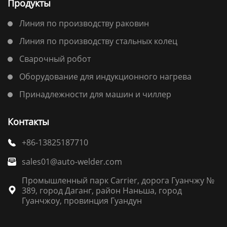
Продукты
Линия по производству раковин
Линия по производству стальных колец
Сварочный робот
Оборудование для индукционного нагрева
Принадлежности для машин и чиллер
Контакты
+86-13825187710

sales01@auto-welder.com

Промышленный парк Carrier, дорога Гуанчжу №
389, город Даганг, район Наньша, город

Гуанчжоу, провинция Гуандун