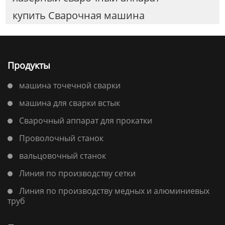
купить Сварочная машина
Продукты
машина точечной сварки
машина для сварки встык
Сварочный аппарат для прокатки
Проволочный станок
вальцовочный станок
Линия по производству сетки
Линия по производству медных и алюминиевых
труб