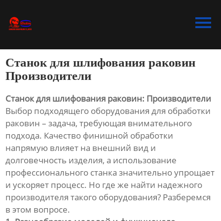
Главная
Продукция
Станок для шлифования раковин
Bидео
Производители
Новости
Станок для шлифования раковин: Производители
Выбор подходящего оборудования для обработки
О Hас
раковин – задача, требующая внимательного
подхода. Качество финишной обработки
Контакты
напрямую влияет на внешний вид и
долговечность изделия, а использование
профессионального станка значительно упрощает
и ускоряет процесс. Но где же найти надежного
производителя такого оборудования? Разберемся
в этом вопросе.