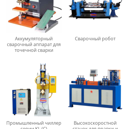
Аккумуляторный
Сварочный робот
сварочный аппарат для
точечной сварки
Промышленный чиллер
Высокоскоростной
серии KL (C)
станок для правки и