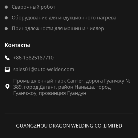
Сварочный робот
Оборудование для индукционного нагрева
Принадлежности для машин и чиллер
Контакты
+86-13825187710

sales01@auto-welder.com

Промышленный парк Carrier, дорога Гуанчжу №
389, город Даганг, район Наньша, город

Гуанчжоу, провинция Гуандун
GUANGZHOU DRAGON WELDING CO.,LIMITED