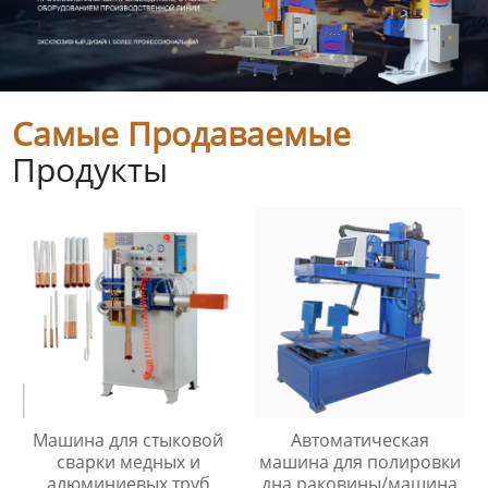
Самые Продаваемые
Продукты
Машина для стыковой
Автоматическая
сварки медных и
машина для полировки
алюминиевых труб
дна раковины/машина