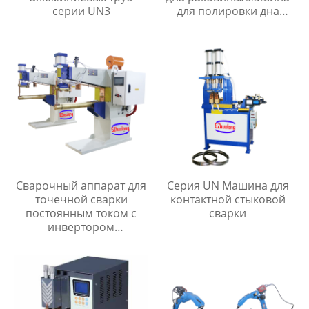
серии UN3
для полировки дна
раковины
Сварочный аппарат для
Серия UN Машина для
точечной сварки
контактной стыковой
постоянным током с
сварки
инвертором
промежуточной
частоты серии MF