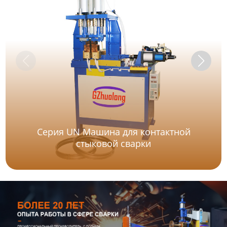
Серия UN Машина для контактной
стыковой сварки