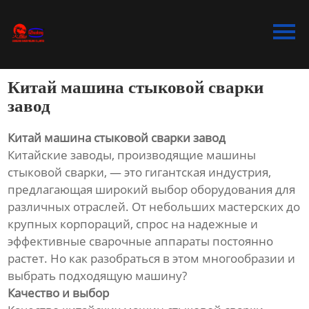
Главная
Продукция
Китай машина стыковой сварки
Bидео
завод
Новости
Китай машина стыковой сварки завод
Китайские заводы, производящие машины
О Hас
стыковой сварки, — это гигантская индустрия,
предлагающая широкий выбор оборудования для
Контакты
различных отраслей. От небольших мастерских до
крупных корпораций, спрос на надежные и
эффективные сварочные аппараты постоянно
растет. Но как разобраться в этом многообразии и
выбрать подходящую машину?
Качество и выбор