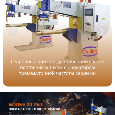
Сварочный аппарат для точечной сварки
постоянным током с инвертором
промежуточной частоты серии MF