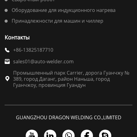
Оборудование для индукционного нагрева
Принадлежности для машин и чиллер
Контакты
+86-13825187710

sales01@auto-welder.com

Промышленный парк Carrier, дорога Гуанчжу №
389, город Даганг, район Наньша, город

Гуанчжоу, провинция Гуандун
GUANGZHOU DRAGON WELDING CO.,LIMITED




