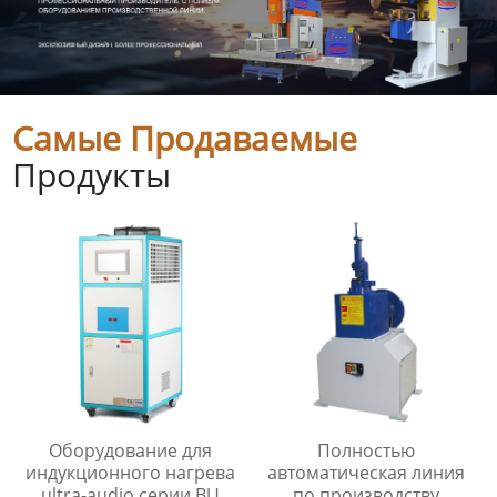
Самые Продаваемые
Продукты
Оборудование для
Полностью
индукционного нагрева
автоматическая линия
ultra-audio серии BU
по производству