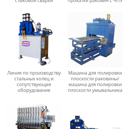
стыковой сварки
прокатки раковин с ЧПУ
Линия по производству
Машина для полировки
стальных колец и
плоскости раковины/
сопутствующее
машина для полировки
оборудование
плоскости умывальника