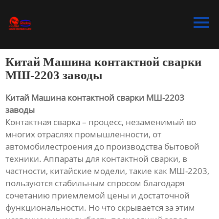
Главная
Продукция
Китай Машина контактной сварки
Bидео
МШ-2203 заводы
Новости
Китай Машина контактной сварки МШ-2203
заводы
О Hас
Контактная сварка – процесс, незаменимый во
многих отраслях промышленности, от
Контакты
автомобилестроения до производства бытовой
техники. Аппараты для контактной сварки, в
частности, китайские модели, такие как МШ-2203,
пользуются стабильным спросом благодаря
сочетанию приемлемой цены и достаточной
функциональности. Но что скрывается за этим