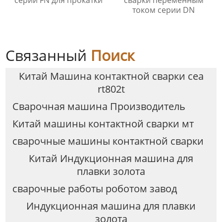
серии FN для прокатки
сварки переменным
током серии DN
Связанный
Поиск
Китай Машина контактной сварки cea
rt802t
Сварочная машина Производитель
Китай машины контактной сварки мт
сварочные машины контактной сварки
Китай Индукционная машина для
плавки золота
сварочные работы роботом завод
Индукционная машина для плавки
золота