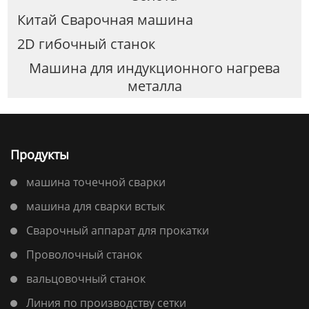
Китай Сварочная машина
2D гибочный станок
Машина для индукционного нагрева
металла
Продукты
машина точечной сварки
машина для сварки встык
Сварочный аппарат для прокатки
Проволочный станок
вальцовочный станок
Линия по производству сетки