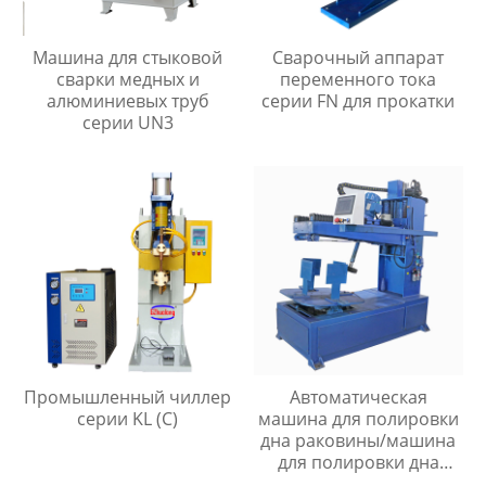
Машина для стыковой
Сварочный аппарат
сварки медных и
переменного тока
алюминиевых труб
серии FN для прокатки
серии UN3
Промышленный чиллер
Автоматическая
серии KL (C)
машина для полировки
дна раковины/машина
для полировки дна
раковины