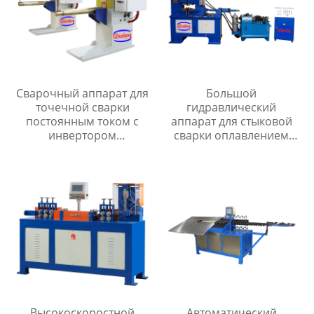
Сварочный аппарат для
Большой
точечной сварки
гидравлический
постоянным током с
аппарат для стыковой
инвертором
сварки оплавлением
промежуточной
серии UNS
частоты серии MF
Высокоскоростной
Автоматический