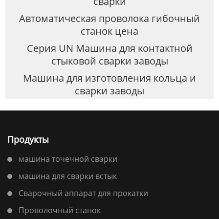
сварки
Автоматическая проволока гибочный
станок цена
Серия UN Машина для контактной
стыковой сварки заводы
Машина для изготовления кольца и
сварки заводы
Продукты
машина точечной сварки
машина для сварки встык
Сварочный аппарат для прокатки
Проволочный станок