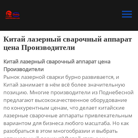
Главная
Продукция
Китай лазерный сварочный аппарат
Bидео
цена Производители
Новости
Китай лазерный сварочный аппарат цена
Производители
О Hас
Рынок лазерной сварки бурно развивается, и
Китай занимает в нём всё более значительную
Контакты
позицию. Многие производители из Поднебесной
предлагают высококачественное оборудование
по конкурентным ценам, что делает китайские
лазерные сварочные аппараты привлекательным
вариантом для бизнеса любого масштаба. Но как
разобраться в этом многообразии и выбрать