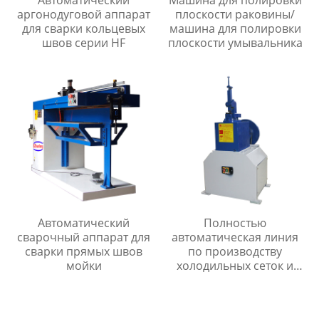
Автоматический
Машина для полировки
аргонодуговой аппарат
плоскости раковины/
для сварки кольцевых
машина для полировки
швов серии HF
плоскости умывальника
Автоматический
Полностью
сварочный аппарат для
автоматическая линия
сварки прямых швов
по производству
мойки
холодильных сеток и
мелкоячеистых сеток