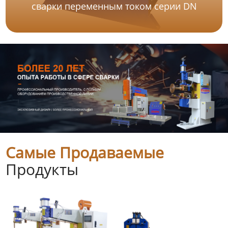
сварки переменным током серии DN
Самые Продаваемые
Продукты