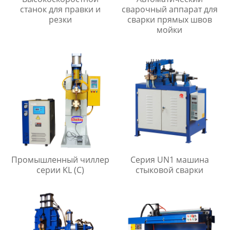
станок для правки и
сварочный аппарат для
резки
сварки прямых швов
мойки
Промышленный чиллер
Серия UN1 машина
серии KL (C)
стыковой сварки