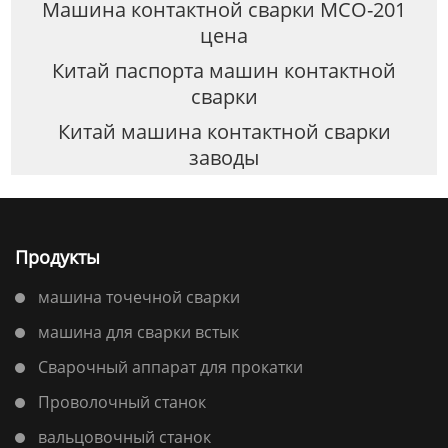
Машина контактной сварки МСО-201
цена
Китай паспорта машин контактной
сварки
Китай машина контактной сварки
заводы
Продукты
машина точечной сварки
машина для сварки встык
Сварочный аппарат для прокатки
Проволочный станок
вальцовочный станок