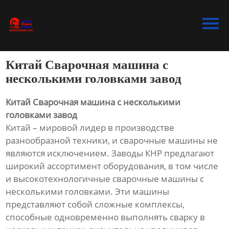
Главная
Продукция
Китай Сварочная машина с
Bидео
несколькими головками завод
Новости
Китай Сварочная машина с несколькими
головками завод
О Hас
Китай – мировой лидер в производстве
разнообразной техники, и сварочные машины не
Контакты
являются исключением. Заводы КНР предлагают
широкий ассортимент оборудования, в том числе
и высокотехнологичные сварочные машины с
несколькими головками. Эти машины
представляют собой сложные комплексы,
способные одновременно выполнять сварку в