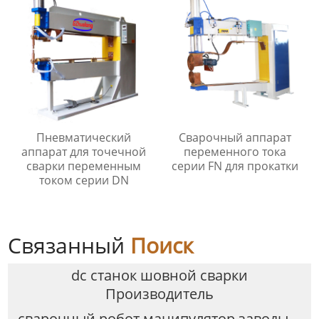
Пневматический
Сварочный аппарат
аппарат для точечной
переменного тока
сварки переменным
серии FN для прокатки
током серии DN
Связанный
Поиск
dc станок шовной сварки
Производитель
сварочный робот манипулятор заводы