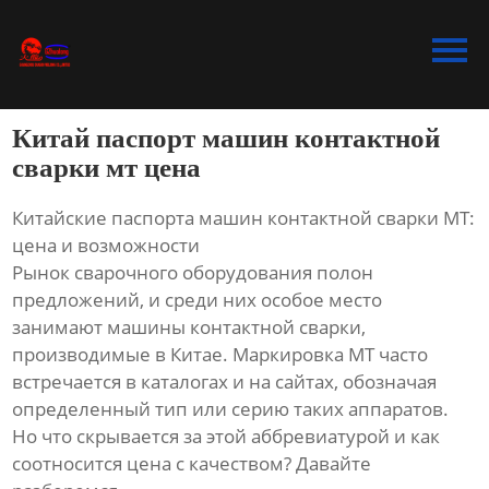
Главная
Продукция
Китай паспорт машин контактной
Bидео
сварки мт цена
Новости
Китайские паспорта машин контактной сварки MT:
цена и возможности
О Hас
Рынок сварочного оборудования полон
предложений, и среди них особое место
Контакты
занимают машины контактной сварки,
производимые в Китае. Маркировка MT часто
встречается в каталогах и на сайтах, обозначая
определенный тип или серию таких аппаратов.
Но что скрывается за этой аббревиатурой и как
соотносится цена с качеством? Давайте