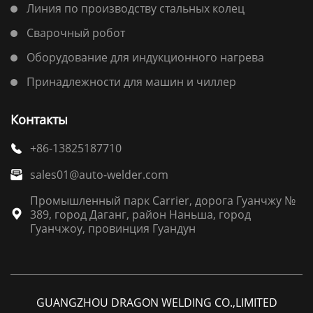
Линия по производству стальных колец
Сварочный робот
Оборудование для индукционного нагрева
Принадлежности для машин и чиллер
Контакты
+86-13825187710

sales01@auto-welder.com

Промышленный парк Carrier, дорога Гуанчжу №
389, город Даганг, район Наньша, город

Гуанчжоу, провинция Гуандун
GUANGZHOU DRAGON WELDING CO.,LIMITED