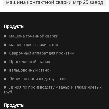
машина контактной сварки мтр 25 завод
Продукты
машина точечной сварки
машина для сварки встык
Сварочный аппарат для прокатки
Проволочный станок
вальцовочный станок
Линия по производству сетки
Линия по производству медных и алюминиевых
труб
Продукты