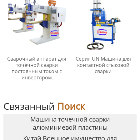
Сварочный аппарат для
Серия UN Машина для
точечной сварки
контактной стыковой
постоянным током с
сварки
инвертором
промежуточной
частоты серии MF
Связанный
Поиск
Машина точечной сварки
алюминиевой пластины
Китай Военное имущество для