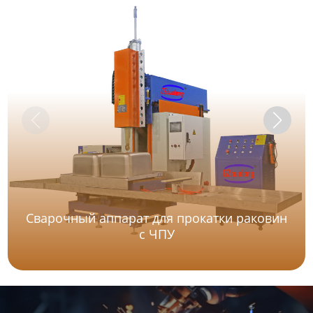
Сварочный аппарат для прокатки раковин
с ЧПУ