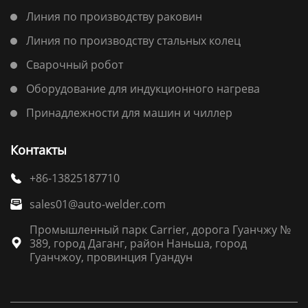
Линия по производству раковин
Линия по производству стальных колец
Сварочный робот
Оборудование для индукционного нагрева
Принадлежности для машин и чиллер
Контакты
+86-13825187710

sales01@auto-welder.com

Промышленный парк Carrier, дорога Гуанчжу №
389, город Даганг, район Наньша, город

Гуанчжоу, провинция Гуандун