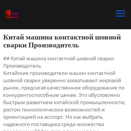
Главная
Продукция
Китай машина контактной шовной
Bидео
сварки Производитель
Новости
## Китай машина контактной шовной сварки
Производитель
О Hас
Китайские производители машин контактной
шовной сварки уверенно захватывают мировой
Контакты
рынок, предлагая качественное оборудование по
конкурентоспособным ценам. Это обусловлено
быстрым развитием китайской промышленности,
ростом технологических возможностей и
ориентацией на экспорт. Но как выбрать
надежного поставщика среди множества