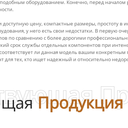
с подобным оборудованием. Конечно, перед началом 
ности.
 доступную цену, компактные размеры, простоту в и
рудования, у него есть свои недостатки. В первую о
ов по сравнению с более дорогими профессиональн
ткий срок службы отдельных компонентов при интен
, соответствует ли данная модель вашим конкретным 
т для тех, кто ищет надежный и относительно недоро
твующая П
ющая
Продукция