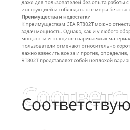
даже для пользователей без опыта работы 
инструкцией и соблюдать все меры безопас
Преимущества и недостатки
К преимуществам CEA RT802T можно отнести
задач мощность. Однако, как и у любого обо
мощности и толщине свариваемых материал
пользователи отмечают относительно коро
важно взвесить все за и против, определив
RT802T представляет собой неплохой вариан
Соответс
Соответству