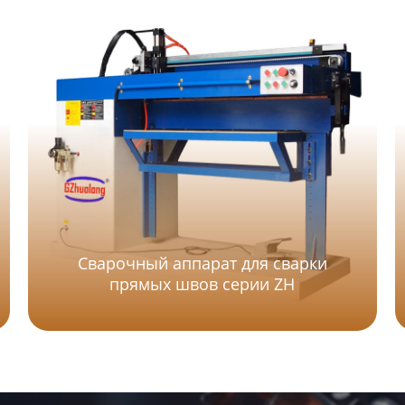
Сварочный аппарат для сварки
прямых швов серии ZH