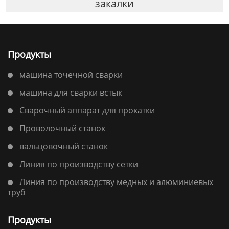
закалки
Продукты
машина точечной сварки
машина для сварки встык
Сварочный аппарат для прокатки
Проволочный станок
вальцовочный станок
Линия по производству сетки
Линия по производству медных и алюминиевых
труб
Продукты