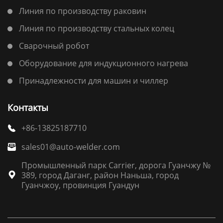
Линия по производству раковин
Линия по производству стальных колец
Сварочный робот
Оборудование для индукционного нагрева
Принадлежности для машин и чиллер
Контакты
+86-13825187710

sales01@auto-welder.com

Промышленный парк Carrier, дорога Гуанчжу №
389, город Даганг, район Наньша, город

Гуанчжоу, провинция Гуандун