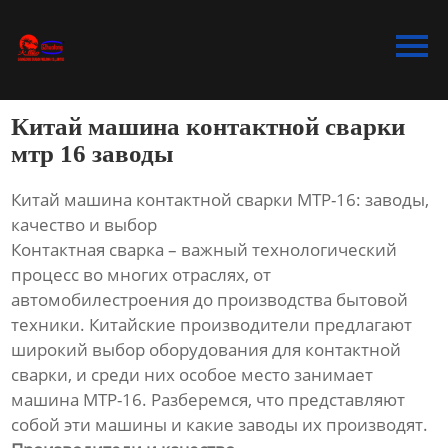
Главная
Продукция
Китай машина контактной сварки
Bидео
мтр 16 заводы
Новости
Китай машина контактной сварки МТР-16: заводы,
качество и выбор
О Hас
Контактная сварка – важный технологический
процесс во многих отраслях, от
Контакты
автомобилестроения до производства бытовой
техники. Китайские производители предлагают
широкий выбор оборудования для контактной
сварки, и среди них особое место занимает
машина МТР-16. Разберемся, что представляют
собой эти машины и какие заводы их производят.