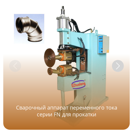
Сварочный аппарат переменного тока
серии FN для прокатки