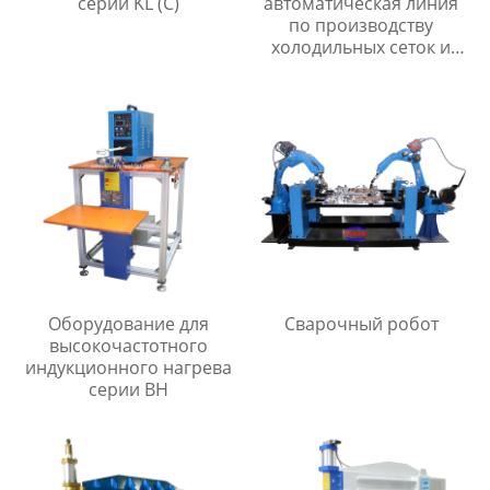
серии KL (C)
автоматическая линия
по производству
холодильных сеток и
мелкоячеистых сеток
Оборудование для
Сварочный робот
высокочастотного
индукционного нагрева
серии BH