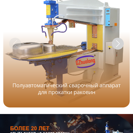
Полуавтоматический сварочный аппарат
для прокатки раковин