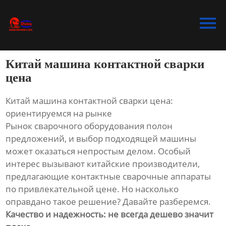
Главная
Продукция
Китай машина контактной сварки
Bидео
цена
Новости
Китай машина контактной сварки цена:
ориентируемся на рынке
О Hас
Рынок сварочного оборудования полон
предложений, и выбор подходящей машины
Контакты
может оказаться непростым делом. Особый
интерес вызывают китайские производители,
предлагающие контактные сварочные аппараты
по привлекательной цене. Но насколько
оправдано такое решение? Давайте разберемся.
Качество и надежность: не всегда дешево значит