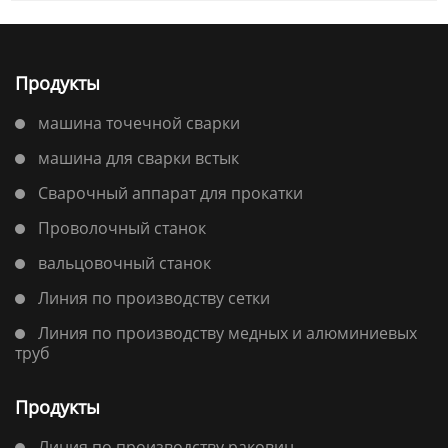
Продукты
машина точечной сварки
машина для сварки встык
Сварочный аппарат для прокатки
Проволочный станок
вальцовочный станок
Линия по производству сетки
Линия по производству медных и алюминиевых
труб
Продукты
Линия по производству раковин