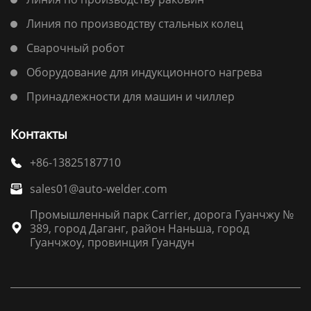
Линия по производству стальных колец
Сварочный робот
Оборудование для индукционного нагрева
Принадлежности для машин и чиллер
Контакты
+86-13825187710

sales01@auto-welder.com

Промышленный парк Carrier, дорога Гуанчжу №
389, город Даганг, район Наньша, город

Гуанчжоу, провинция Гуандун