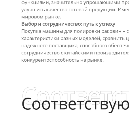
функциями, значительно упрощающими проц
улучшить качество готовой продукции. Им
мировом рынке.
Выбор и сотрудничество: путь к успеху
Покупка машины для полировки раковин – 
характеристики разных моделей, сравнить ц
надежного поставщика, способного обеспеч
сотрудничество с китайскими производителя
конкурентоспособность на рынке.
Соответс
Соответству