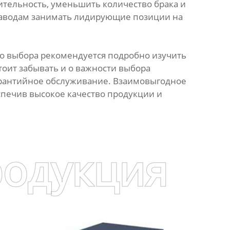
тельность, уменьшить количество брака и
заводам занимать лидирующие позиции на
о выбора рекомендуется подробно изучить
тоит забывать и о важности выбора
арантийное обслуживание. Взаимовыгодное
спечив высокое качество продукции и
родукция