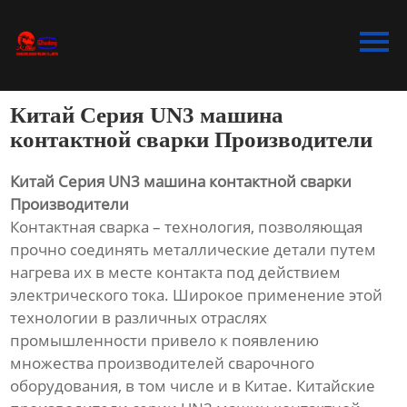
Главная
Продукция
Китай Серия UN3 машина
Bидео
контактной сварки Производители
Новости
Китай Серия UN3 машина контактной сварки
Производители
О Hас
Контактная сварка – технология, позволяющая
прочно соединять металлические детали путем
Контакты
нагрева их в месте контакта под действием
электрического тока. Широкое применение этой
технологии в различных отраслях
промышленности привело к появлению
множества производителей сварочного
оборудования, в том числе и в Китае. Китайские