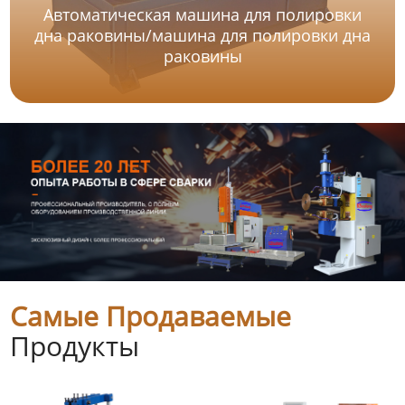
Автоматическая машина для полировки
дна раковины/машина для полировки дна
раковины
Самые Продаваемые
Продукты