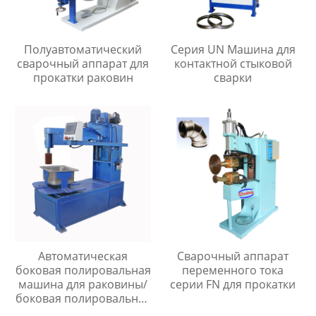
Полуавтоматический
Серия UN Машина для
сварочный аппарат для
контактной стыковой
прокатки раковин
сварки
Автоматическая
Сварочный аппарат
боковая полировальная
переменного тока
машина для раковины/
серии FN для прокатки
боковая полировальная
машина для раковины