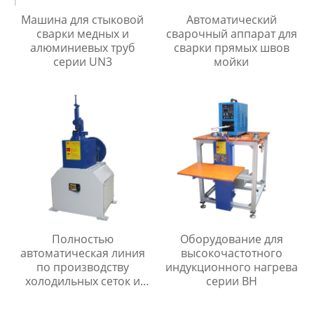
Машина для стыковой
Автоматический
сварки медных и
сварочный аппарат для
алюминиевых труб
сварки прямых швов
серии UN3
мойки
Полностью
Оборудование для
автоматическая линия
высокочастотного
по производству
индукционного нагрева
холодильных сеток и
серии BH
мелкоячеистых сеток